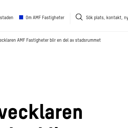
Sök
 staden
Om AMF Fastigheter
plats,
kontakt,
nyhet
ecklaren AMF Fastigheter blir en del av stadsrummet
tvecklaren