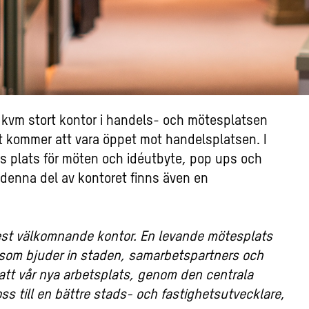
 kvm stort kontor i handels- och mötesplatsen
et kommer att vara öppet mot handelsplatsen. I
ns plats för möten och idéutbyte, pop ups och
 denna del av kontoret finns även en
 mest välkomnande kontor. En levande mötesplats
 som bjuder in staden, samarbetspartners och
 att vår nya arbetsplats, genom den centrala
ss till en bättre stads- och fastighetsutvecklare
,