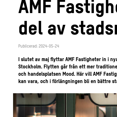
AMF Fastighe
del av stad
Publicerad: 2024-05-24
I slutet av maj flyttar AMF Fastigheter in i n
Stockholm. Flytten går från ett mer traditionel
och handelsplatsen Mood. Här vill AMF Fastig
kan vara, och i förlängningen bli en bättre 