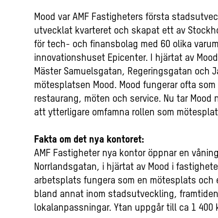
Mood var AMF Fastigheters första stadsutvec
utvecklat kvarteret och skapat ett av Stockh
för tech- och finansbolag med 60 olika varum
innovationshuset Epicenter. I hjärtat av Moo
Mäster Samuelsgatan, Regeringsgatan och J
mötesplatsen Mood. Mood fungerar ofta som e
restaurang, möten och service. Nu tar Mood n
att ytterligare omfamna rollen som mötesplat
Fakta om det nya kontoret:
AMF Fastigheter nya kontor öppnar en våning
Norrlandsgatan, i hjärtat av Mood i fastighet
arbetsplats fungera som en mötesplats och 
bland annat inom stadsutveckling, framtiden
lokalanpassningar. Ytan uppgår till ca 1 400