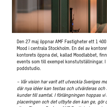
Den 27 maj öppnar AMF Fastigheter ett 1 400
Mood i centrala Stockholm. En del av kontor
kontorets öppna del, kallad Moodlabbet, fin
events som till exempel konstutställningar. I
poddstudio.
–
Vår vision har varit att utveckla Sveriges
där nya idéer kan testas och utvärderas och
kunder till samtal. I förlängningen hoppas vi
placeringen och det utbyte den kan ge, gör o