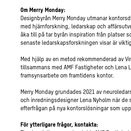
Om Merry Monday:
Designbyrån Merry Monday utmanar kontors
med hjärnforskning, ledarskap och affärsutve
åka till på tar byrån inspiration från platser
senaste ledarskapsforskningen visar är vikti
Med hjälp av en metod rekommenderad av Vin
tillsammans med AMF Fastigheter och Lena L
framsynsarbete om framtidens kontor.
Merry Monday grundades 2021 av neuroledar
och inredningsdesigner Lena Nyholm när de s
efterfrågan på nya kontorslösningar som up
För ytterligare frågor, kontakta: