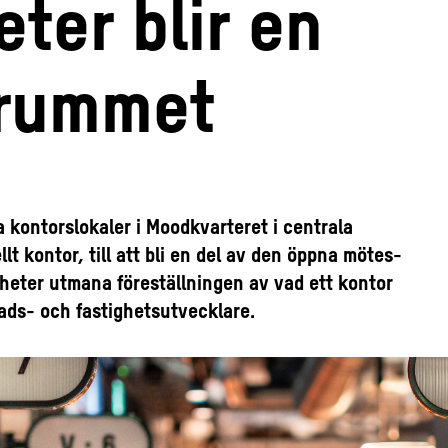
ter blir en
srummet
ya kontorslokaler i Moodkvarteret i centrala
lt kontor, till att bli en del av den öppna mötes-
heter utmana föreställningen av vad ett kontor
stads- och fastighetsutvecklare.