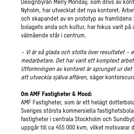
Designbyrån Merry Monday, som drivs av kont
Nyholm, har utvecklat det nya kontoret. Arbe
och skapandet av en prototyp av framtidens 
bolagets anda och kultur, har fokus varit på 
välmående står i centrum.
–
Vi är så glada och stolta över resultatet – 
medarbetare. Det har varit ett komplext arbet
Utformningen av kontoret är sprunget ur det f
att utveckla själva affären
, säger kontorscu
Om AMF Fastigheter & Mood:
AMF Fastigheter, som är ett helägt dotterbola
Sveriges största kommersiella fastighetsbola
fastigheter i centrala Stockholm och Sundbybe
uppgår till ca 455 000 kvm, vilket motsvarar