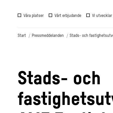
Våra platser
Vårt erbjudande
Vi utvecklar
Start
Pressmeddelanden
Stads- och fastighetsutv
Stads- och
fastighetsu