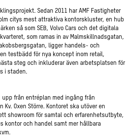
klingsprojekt. Sedan 2011 har AMF Fastigheter
olm citys mest attraktiva kontorskluster, en hub
ärken så som SEB, Volvo Cars och det digitala
dkvarteret, som ramas in av Malmskillnadsgatan,
akobsbergsgatan, ligger handels- och
n testbädd för nya koncept inom retail,
ästa steg och inkluderar även arbetsplatsen för
s i staden.
 upp från entréplan med ingång från
en Kv. Oxen Större. Kontoret ska utöver en
ett showroom för samtal och erfarenhetsutbyte,
s kontor och handel samt mer hållbara
 kvm.