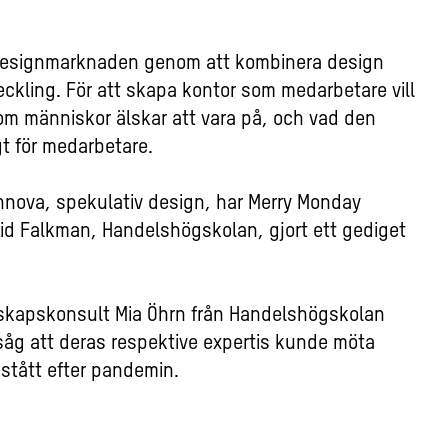
designmarknaden genom att kombinera design
ckling. För att skapa kontor som medarbetare vill
 som människor älskar att vara på, och vad den
gt för medarbetare.
nova, spekulativ design, har Merry Monday
id Falkman, Handelshögskolan, gjort ett gediget
skapskonsult Mia Öhrn från Handelshögskolan
åg att deras respektive expertis kunde möta
pstått efter pandemin.