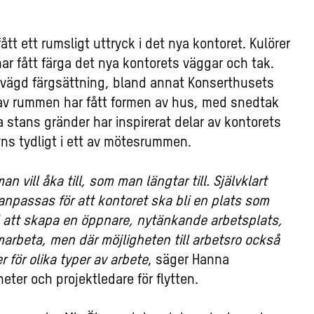
ått ett rumsligt uttryck i det nya kontoret. Kulörer
ar fått färga det nya kontorets väggar och tak.
avvägd färgsättning, bland annat Konserthusets
 av rummen har fått formen av hus, med snedtak
 stans gränder har inspirerat delar av kontorets
ns tydligt i ett av mötesrummen.
vill åka till, som man längtar till. Självklart
npassas för att kontoret ska bli en plats som
 vid att skapa en öppnare, nytänkande arbetsplats,
marbeta, men där möjligheten till arbetsro också
r för olika typer av arbete
, säger Hanna
eter och projektledare för flytten.