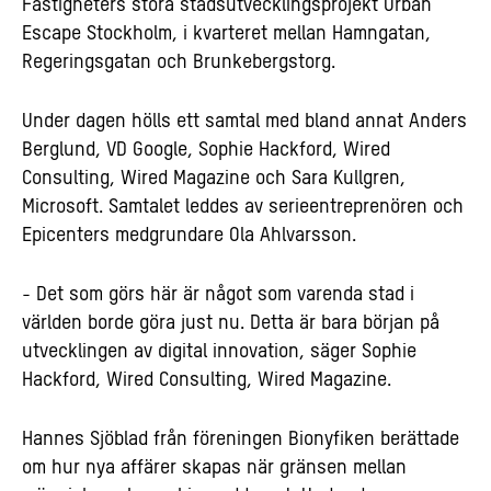
Fastigheters stora stadsutvecklingsprojekt Urban
Escape Stockholm, i kvarteret mellan Hamngatan,
Regeringsgatan och Brunkebergstorg.
Under dagen hölls ett samtal med bland annat Anders
Berglund, VD Google, Sophie Hackford, Wired
Consulting, Wired Magazine och Sara Kullgren,
Microsoft. Samtalet leddes av serieentreprenören och
Epicenters medgrundare Ola Ahlvarsson.
- Det som görs här är något som varenda stad i
världen borde göra just nu. Detta är bara början på
utvecklingen av digital innovation, säger Sophie
Hackford, Wired Consulting, Wired Magazine.
Hannes Sjöblad från föreningen Bionyfiken berättade
om hur nya affärer skapas när gränsen mellan