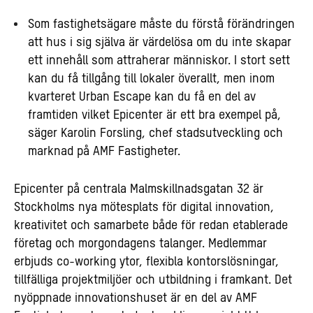
Som fastighetsägare måste du förstå förändringen
att hus i sig själva är värdelösa om du inte skapar
ett innehåll som attraherar människor. I stort sett
kan du få tillgång till lokaler överallt, men inom
kvarteret Urban Escape kan du få en del av
framtiden vilket Epicenter är ett bra exempel på,
säger Karolin Forsling, chef stadsutveckling och
marknad på AMF Fastigheter.
Epicenter på centrala Malmskillnadsgatan 32
är
Stockholms nya mötesplats för digital innovation,
kreativitet och samarbete både för redan etablerade
företag och morgondagens talanger.
Medlemmar
erbjuds co-working ytor, flexibla kontorslösningar,
tillfälliga projektmiljöer och utbildning i framkant. Det
nyöppnade innovationshuset är en del av AMF