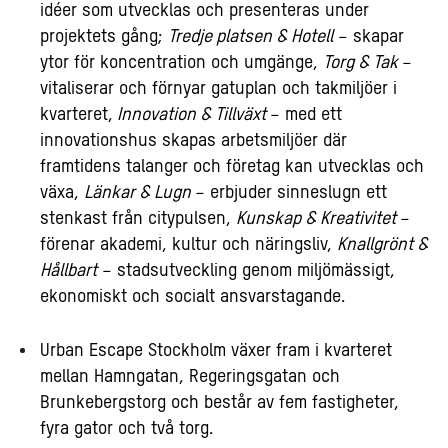
idéer som utvecklas och presenteras under
projektets gång;
Tredje platsen & Hotell
– skapar
ytor för koncentration och umgänge,
Torg & Tak
–
vitaliserar och förnyar gatuplan och takmiljöer i
kvarteret,
Innovation & Tillväxt
– med ett
innovationshus skapas arbetsmiljöer där
framtidens talanger och företag kan utvecklas och
växa,
Länkar & Lugn
– erbjuder sinneslugn ett
stenkast från citypulsen,
Kunskap & Kreativitet
–
förenar akademi, kultur och näringsliv,
Knallgrönt &
Hållbart
– stadsutveckling genom miljömässigt,
ekonomiskt och socialt ansvarstagande.
Urban Escape Stockholm växer fram i kvarteret
mellan Hamngatan, Regeringsgatan och
Brunkebergstorg och består av fem fastigheter,
fyra gator och två torg.