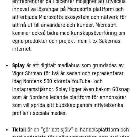
entreprenörer på Epicenter möjlighet att utveckla
innovativa lösningar på Microsofts plattform och
att erbjuda Microsofts ekosystem och nätverk för
att nå ut till användare och kunder. Microsoft
kommer också bidra med kunskapsöverföring om
egna produkter och projekt inom t ex Sakernas
internet
Splay
är ett digitalt mediahus som grundades av
Vigor Sörman för två år sedan och representerar
idag Nordens 500 största YouTube- och
Instagramstjärnor. Splay ligger även bakom GOsnap
som är Nordens ledande plattform för annonsörer
som vill sprida sitt budskap genom inflytelserika
profiler i sociala medier.
Tictail
är en ”gör det själv” e-handelsplattform och