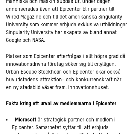
människa och maskin suddas ut. Under dagen
annonserades även att Epicenter blir partner till
Wired Magazine och till det amerikanska Singularity
University som kommer erbjuda exklusiva utbildningar.
Singularity University har skapats av bland annat
Google och NASA.
Platser som Epicenter efterfrågas i allt högre grad då
innovationsdrivna företag söker sig till citylägen.
Urban Escape Stockholm och Epicenter ökar också
huvudstadens attraktion- och konkurrenskraft när
en ny stadsbild växer fram. Innovationshuset.
Fakta kring ett urval av medlemmarna i Epicenter
Microsoft
är
strategisk partner och medlem i
Epicenter. Samarbetet syftar till att erbjuda