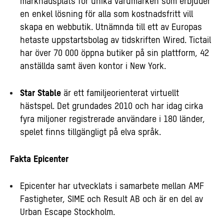
marknadsplats för unika varumärken som erbjuder
en enkel lösning för alla som kostnadsfritt vill
skapa en webbutik. Utnämnda till ett av Europas
hetaste uppstartsbolag av tidskriften Wired. Tictail
har över 70 000 öppna butiker på sin plattform, 42
anställda samt även kontor i New York.
Star Stable
är ett familjeorienterat virtuellt
hästspel. Det grundades 2010 och har idag cirka
fyra miljoner registrerade användare i 180 länder,
spelet finns tillgängligt på elva språk.
Fakta Epicenter
Epicenter har utvecklats i samarbete mellan AMF
Fastigheter, SIME och Result AB och är en del av
Urban Escape Stockholm.