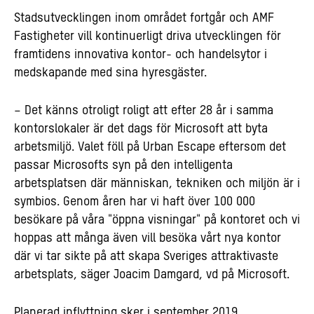
Stadsutvecklingen inom området fortgår och AMF
Fastigheter vill kontinuerligt driva utvecklingen för
framtidens innovativa kontor- och handelsytor i
medskapande med sina hyresgäster.
– Det känns otroligt roligt att efter 28 år i samma
kontorslokaler är det dags för Microsoft att byta
arbetsmiljö. Valet föll på Urban Escape eftersom det
passar Microsofts syn på den intelligenta
arbetsplatsen där människan, tekniken och miljön är i
symbios. Genom åren har vi haft över 100 000
besökare på våra "öppna visningar" på kontoret och vi
hoppas att många även vill besöka vårt nya kontor
där vi tar sikte på att skapa Sveriges attraktivaste
arbetsplats, säger Joacim Damgard, vd på Microsoft.
Planerad inflyttning sker i september 2019.