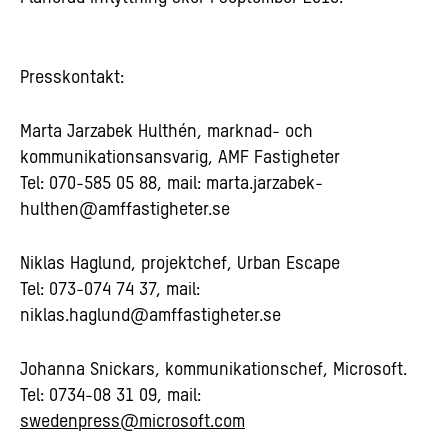
Presskontakt:
Marta Jarzabek Hulthén, marknad- och
kommunikationsansvarig, AMF Fastigheter
Tel: 070-585 05 88, mail:
marta.jarzabek-
hulthen@amffastigheter.se
Niklas Haglund, projektchef, Urban Escape
Tel: 073-074 74 37, mail:
niklas.haglund@amffastigheter.se
Johanna Snickars, kommunikationschef, Microsoft.
Tel: 0734-08 31 09, mail:
swedenpress@microsoft.com