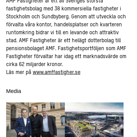
AMF Fastigheter är ett av Sveriges största
fastighetsbolag med 38 kommersiella fastigheter i
Stockholm och Sundbyberg. Genom att utveckla och
förvalta våra kontor, handelsplatser och kvarteren
runtomkring bidrar vi till en levande och attraktiv
stad. AMF Fastigheter är ett helägt dotterbolag till
pensionsbolaget AMF. Fastighetsportföljen som AMF
Fastigheter förvaltar har idag ett marknadsvärde om
cirka 62 miljarder kronor.
Läs mer på
www.amffastigher.se
Media