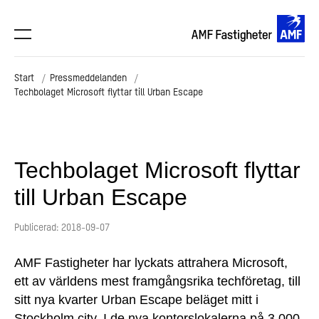
Start
Pressmeddelanden
Techbolaget Microsoft flyttar till Urban Escape
Techbolaget Microsoft flyttar
till Urban Escape
Publicerad: 2018-09-07
AMF Fastigheter har lyckats attrahera Microsoft,
ett av världens mest framgångsrika techföretag, till
sitt nya kvarter Urban Escape beläget mitt i
Stockholm city. I de nya kontorslokalerna på 3 000