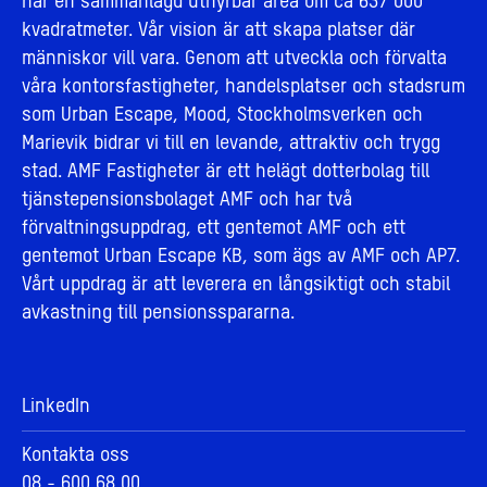
har en sammanlagd uthyrbar area om ca 637 000
kvadratmeter. Vår vision är att skapa platser där
människor vill vara. Genom att utveckla och förvalta
våra kontorsfastigheter, handelsplatser och stadsrum
som Urban Escape, Mood, Stockholmsverken och
Marievik bidrar vi till en levande, attraktiv och trygg
stad. AMF Fastigheter är ett helägt dotterbolag till
tjänstepensionsbolaget AMF och har två
förvaltningsuppdrag, ett gentemot AMF och ett
gentemot Urban Escape KB, som ägs av AMF och AP7.
Vårt uppdrag är att leverera en långsiktigt och stabil
avkastning till pensionsspararna.
LinkedIn
Kontakta oss
08 - 600 68 00