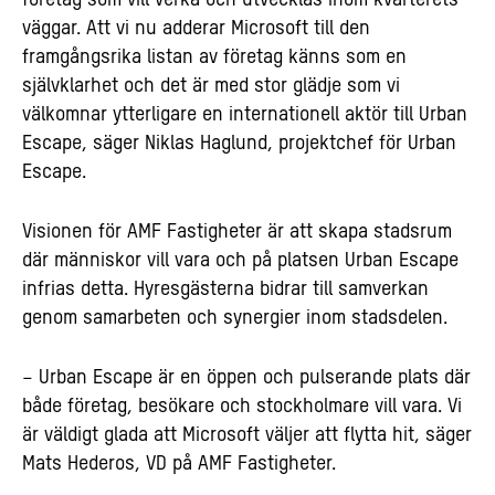
företag som vill verka och utvecklas inom kvarterets
väggar. Att vi nu adderar Microsoft till den
framgångsrika listan av företag känns som en
självklarhet och det är med stor glädje som vi
välkomnar ytterligare en internationell aktör till Urban
Escape, säger Niklas Haglund, projektchef för Urban
Escape.
Visionen för AMF Fastigheter är att skapa stadsrum
där människor vill vara och på platsen Urban Escape
infrias detta. Hyresgästerna bidrar till samverkan
genom samarbeten och synergier inom stadsdelen.
– Urban Escape är en öppen och pulserande plats där
både företag, besökare och stockholmare vill vara. Vi
är väldigt glada att Microsoft väljer att flytta hit, säger
Mats Hederos, VD på AMF Fastigheter.