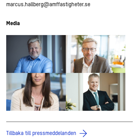
marcus.hallberg@amffastigheter.se
Media
Tillbaka till pressmeddelanden