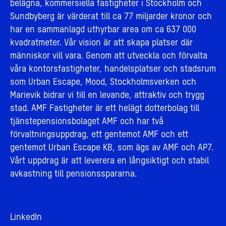
belägna, kommersiella fastigheter i Stockholm och
Sundbyberg är värderat till ca 77 miljarder kronor och
har en sammanlagd uthyrbar area om ca 637 000
kvadratmeter. Vår vision är att skapa platser där
människor vill vara. Genom att utveckla och förvalta
våra kontorsfastigheter, handelsplatser och stadsrum
som Urban Escape, Mood, Stockholmsverken och
Marievik bidrar vi till en levande, attraktiv och trygg
stad. AMF Fastigheter är ett helägt dotterbolag till
tjänstepensionsbolaget AMF och har två
förvaltningsuppdrag, ett gentemot AMF och ett
gentemot Urban Escape KB, som ägs av AMF och AP7.
Vårt uppdrag är att leverera en långsiktigt och stabil
avkastning till pensionsspararna.
LinkedIn