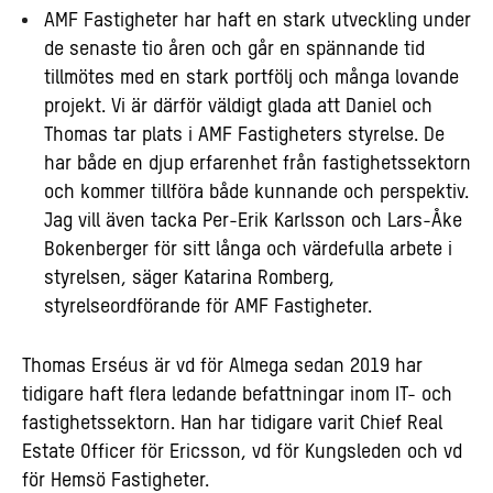
AMF Fastigheter har haft en stark utveckling under
de senaste tio åren och går en spännande tid
tillmötes med en stark portfölj och många lovande
projekt. Vi är därför väldigt glada att Daniel och
Thomas tar plats i AMF Fastigheters styrelse. De
har både en djup erfarenhet från fastighetssektorn
och kommer tillföra både kunnande och perspektiv.
Jag vill även tacka Per-Erik Karlsson och Lars-Åke
Bokenberger för sitt långa och värdefulla arbete i
styrelsen, säger Katarina Romberg,
styrelseordförande för AMF Fastigheter.
Thomas Erséus är vd för Almega sedan 2019 har
tidigare haft flera ledande befattningar inom IT- och
fastighetssektorn. Han har tidigare varit Chief Real
Estate Officer för Ericsson, vd för Kungsleden och vd
för Hemsö Fastigheter.