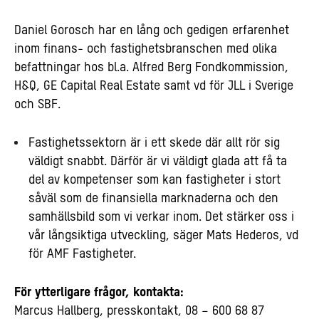
Daniel Gorosch har en lång och gedigen erfarenhet
inom finans- och fastighetsbranschen med olika
befattningar hos bl.a. Alfred Berg Fondkommission,
H&Q, GE Capital Real Estate samt vd för JLL i Sverige
och SBF.
Fastighetssektorn är i ett skede där allt rör sig
väldigt snabbt. Därför är vi väldigt glada att få ta
del av kompetenser som kan fastigheter i stort
såväl som de finansiella marknaderna och den
samhällsbild som vi verkar inom. Det stärker oss i
vår långsiktiga utveckling, säger Mats Hederos, vd
för AMF Fastigheter.
För ytterligare frågor, kontakta:
Marcus Hallberg, presskontakt, 08 – 600 68 87