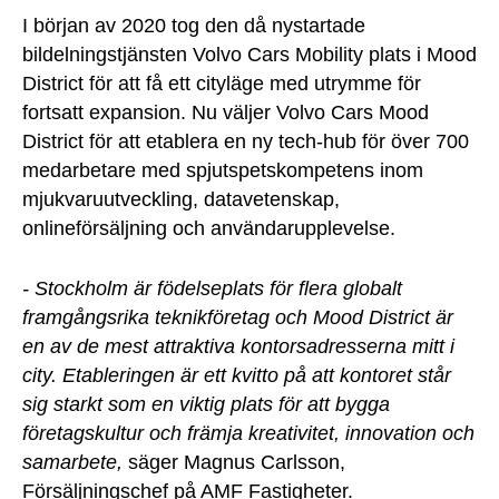
I början av 2020 tog den då nystartade
bildelningstjänsten Volvo Cars Mobility plats i Mood
District för att få ett cityläge med utrymme för
fortsatt expansion. Nu väljer Volvo Cars Mood
District för att etablera en ny tech-hub för över 700
medarbetare med spjutspetskompetens inom
mjukvaruutveckling, datavetenskap,
onlineförsäljning och användarupplevelse.
- Stockholm är födelseplats för flera globalt
framgångsrika teknikföretag och Mood District är
en av de mest attraktiva kontorsadresserna mitt i
city. Etableringen är ett kvitto på att kontoret står
sig starkt som en viktig plats för att bygga
företagskultur och främja kreativitet, innovation och
samarbete,
säger Magnus Carlsson,
Försäljningschef på AMF Fastigheter.