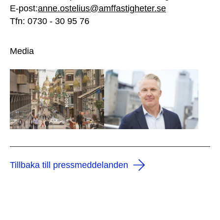
E-post:
anne.ostelius
@amffastigheter.se
Tfn: 0730 - 30 95 76
Media
Tillbaka till pressmeddelanden