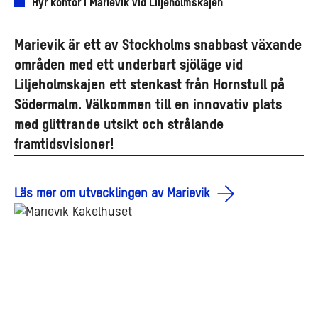
Hyr kontor i Marievik vid Liljeholmskajen
Marievik är ett av Stockholms snabbast växande
områden med ett underbart sjöläge vid
Liljeholmskajen ett stenkast från Hornstull på
Södermalm. Välkommen till en innovativ plats
med glittrande utsikt och strålande
framtidsvisioner!
Läs mer om utvecklingen av Marievik