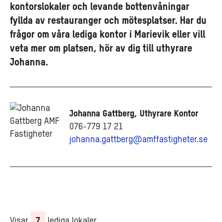
kontorslokaler och levande bottenvåningar
fyllda av restauranger och mötesplatser. Har du
frågor om våra lediga kontor i Marievik eller vill
veta mer om platsen, hör av dig till uthyrare
Johanna.
Johanna Gattberg, Uthyrare Kontor
076-779 17 21
johanna.gattberg@amffastigheter.se
Visar
7
lediga lokaler