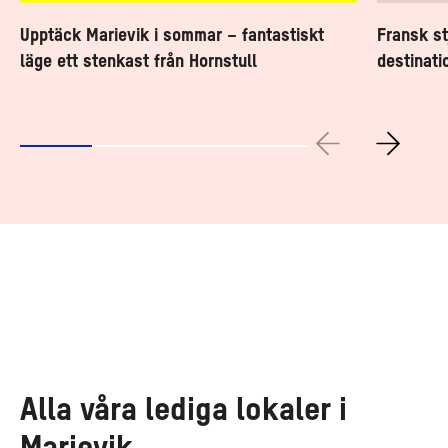
Upptäck Marievik i sommar – fantastiskt
Fransk st
läge ett stenkast från Hornstull
destinati
Alla våra lediga lokaler i