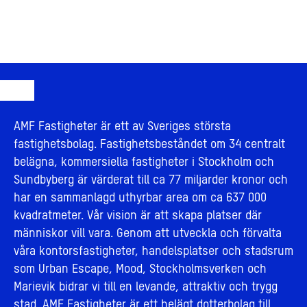
AMF Fastigheter är ett av Sveriges största
fastighetsbolag. Fastighetsbeståndet om 34 centralt
belägna, kommersiella fastigheter i Stockholm och
Sundbyberg är värderat till ca 77 miljarder kronor och
har en sammanlagd uthyrbar area om ca 637 000
kvadratmeter. Vår vision är att skapa platser där
människor vill vara. Genom att utveckla och förvalta
våra kontorsfastigheter, handelsplatser och stadsrum
som Urban Escape, Mood, Stockholmsverken och
Marievik bidrar vi till en levande, attraktiv och trygg
stad. AMF Fastigheter är ett helägt dotterbolag till