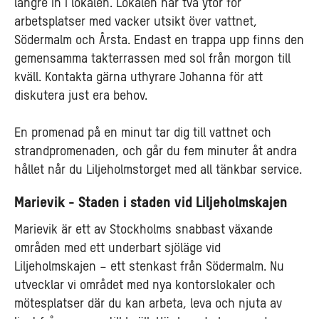
längre in i lokalen. Lokalen har två ytor för
arbetsplatser med vacker utsikt över vattnet,
Södermalm och Årsta. Endast en trappa upp finns den
gemensamma takterrassen med sol från morgon till
kväll. Kontakta gärna uthyrare Johanna för att
diskutera just era behov.
En promenad på en minut tar dig till vattnet och
strandpromenaden, och går du fem minuter åt andra
hållet når du Liljeholmstorget med all tänkbar service.
Marievik - Staden i staden vid Liljeholmskajen
Marievik är ett av Stockholms snabbast växande
områden med ett underbart sjöläge vid
Liljeholmskajen – ett stenkast från Södermalm. Nu
utvecklar vi området med nya kontorslokaler och
mötesplatser där du kan arbeta, leva och njuta av