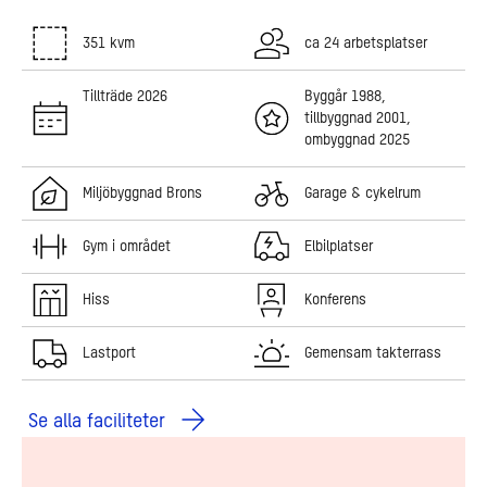
351 kvm
ca 24 arbetsplatser
Tillträde 2026
Byggår 1988,
tillbyggnad 2001,
ombyggnad 2025
Miljöbyggnad Brons
Garage & cykelrum
Gym i området
Elbilplatser
Hiss
Konferens
Lastport
Gemensam takterrass
Se alla faciliteter