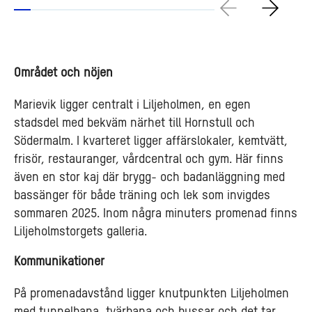
Området och nöjen
Marievik ligger centralt i Liljeholmen, en egen
stadsdel med bekväm närhet till Hornstull och
Södermalm. I kvarteret ligger affärslokaler, kemtvätt,
frisör, restauranger, vårdcentral och gym. Här finns
även en stor kaj där brygg- och badanläggning med
bassänger för både träning och lek som invigdes
sommaren 2025. Inom några minuters promenad finns
Liljeholmstorgets galleria.
Kommunikationer
På promenadavstånd ligger knutpunkten Liljeholmen
med tunnelbana, tvärbana och bussar och det tar