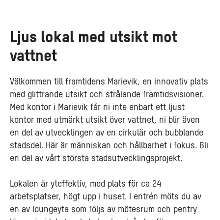
Ljus lokal med utsikt mot
vattnet
Välkommen till framtidens Marievik, en innovativ plats
med glittrande utsikt och strålande framtidsvisioner.
Med kontor i Marievik får ni inte enbart ett ljust
kontor med utmärkt utsikt över vattnet, ni blir även
en del av utvecklingen av en cirkulär och bubblande
stadsdel. Här är människan och hållbarhet i fokus. Bli
en del av vårt största stadsutvecklingsprojekt.
Lokalen är yteffektiv, med plats för ca 24
arbetsplatser, högt upp i huset. I entrén möts du av
en av loungeyta som följs av mötesrum och pentry