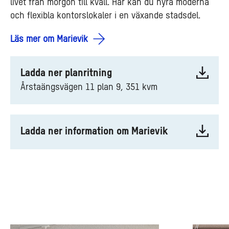
livet från morgon till kväll. Här kan du hyra moderna
och flexibla kontorslokaler i en växande stadsdel.
Läs mer om Marievik
Ladda ner planritning
Årstaängsvägen 11 plan 9, 351 kvm
Ladda ner information om Marievik