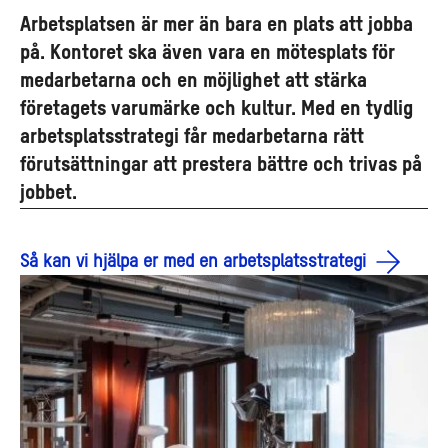
Arbetsplatsen är mer än bara en plats att jobba
på. Kontoret ska även vara en mötesplats för
medarbetarna och en möjlighet att stärka
företagets varumärke och kultur. Med en tydlig
arbetsplatsstrategi får medarbetarna rätt
förutsättningar att prestera bättre och trivas på
jobbet.
Så kan vi hjälpa er med en arbetsplatsstrategi