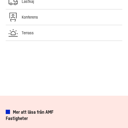
Lastkaj
Konferens
Terrass
Mer att läsa från AMF
Fastigheter