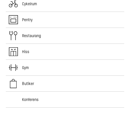
Cykelrum
Pentry
Restaurang
Hiss
Gym
Butiker
Konferens