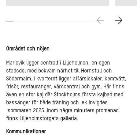
Området och nöjen
Marievik ligger centralt i Liljeholmen, en egen
stadsdel med bekväm närhet till Hornstull och
Södermalm. I kvarteret ligger affärslokaler, kemtvätt,
frisör, restauranger, vårdcentral och gym.
Här finns
även en stor kaj där Stockholms första kajbad med
bassänger för både träning och lek invigdes
sommaren 2025.
Inom några minuters promenad
finns Liljeholmstorgets galleria.
Kommunikationer