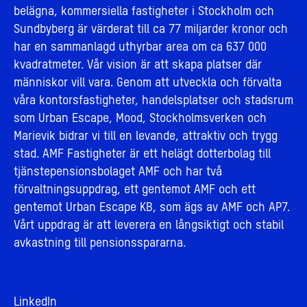
belägna, kommersiella fastigheter i Stockholm och
Sundbyberg är värderat till ca 77 miljarder kronor och
har en sammanlagd uthyrbar area om ca 637 000
kvadratmeter. Vår vision är att skapa platser där
människor vill vara. Genom att utveckla och förvalta
våra kontorsfastigheter, handelsplatser och stadsrum
som Urban Escape, Mood, Stockholmsverken och
Marievik bidrar vi till en levande, attraktiv och trygg
stad. AMF Fastigheter är ett helägt dotterbolag till
tjänstepensionsbolaget AMF och har två
förvaltningsuppdrag, ett gentemot AMF och ett
gentemot Urban Escape KB, som ägs av AMF och AP7.
Vårt uppdrag är att leverera en långsiktigt och stabil
avkastning till pensionsspararna.
LinkedIn