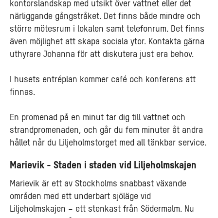
kontorslandskap med utsikt över vattnet eller det
närliggande gångstråket. Det finns både mindre och
större mötesrum i lokalen samt telefonrum. Det finns
även möjlighet att skapa sociala ytor. Kontakta gärna
uthyrare Johanna för att diskutera just era behov.
I husets entréplan kommer café och konferens att
finnas.
En promenad på en minut tar dig till vattnet och
strandpromenaden, och går du fem minuter åt andra
hållet når du Liljeholmstorget med all tänkbar service.
Marievik - Staden i staden vid Liljeholmskajen
Marievik är ett av Stockholms snabbast växande
områden med ett underbart sjöläge vid
Liljeholmskajen – ett stenkast från Södermalm. Nu