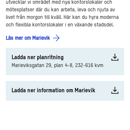
utvecklar vi området med nya kontorslokaler och
mötesplatser där du kan arbeta, leva och njuta av
livet från morgon till kväll. Här kan du hyra moderna
och flexibla kontorslokaler i en växande stadsdel.
Läs mer om Marievik
Ladda ner planritning
Marieviksgatan 29, plan 4-8, 232-616 kvm
Ladda ner information om Marievik