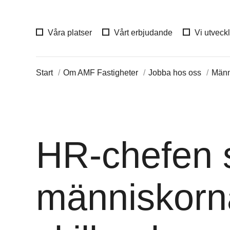
Våra platser
Vårt erbjudande
Vi utveck
Start
Om AMF Fastigheter
Jobba hos oss
Männ
HR-chefen s
människorn