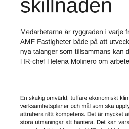
skillnaden
Medarbetarna är ryggraden i varje f
AMF Fastigheter både på att utveckl
nya talanger som tillsammans kan dr
HR-chef Helena Molinero om arbete
En skakig omvärld, tuffare ekonomiskt klim
verksamhetsplaner och mål som ska uppfyl
attrahera rätt kompetens. Det är mycket att 
stora utmaningar att hantera. Det kan vara