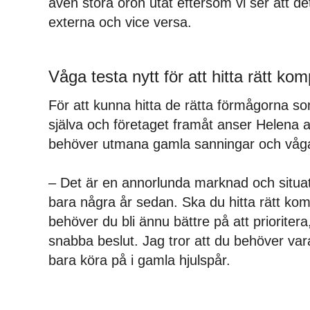
även stora öron utåt eftersom vi ser att de
externa och vice versa.
Våga testa nytt för att hitta rätt ko
För att kunna hitta de rätta förmågorna s
själva och företaget framåt anser Helena a
behöver utmana gamla sanningar och våga 
– Det är en annorlunda marknad och situat
bara några år sedan. Ska du hitta rätt ko
behöver du bli ännu bättre på att prioritera
snabba beslut. Jag tror att du behöver vara
bara köra på i gamla hjulspår.