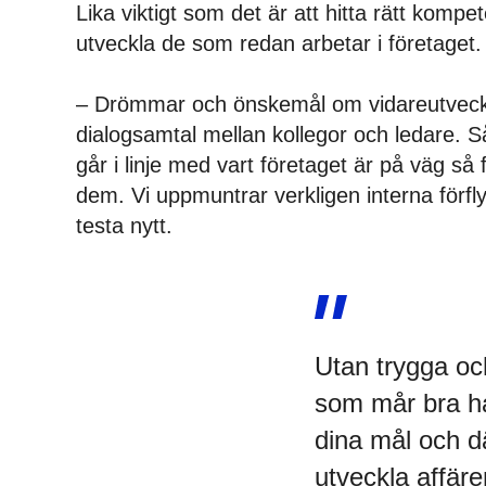
Lika viktigt som det är att hitta rätt kompe
utveckla de som redan arbetar i företaget.
– Drömmar och önskemål om vidareutveckl
dialogsamtal mellan kollegor och ledare.
går i linje med vart företaget är på väg så 
dem. Vi uppmuntrar verkligen interna förfly
testa nytt.
Utan trygga oc
som mår bra ha
dina mål och 
utveckla affäre