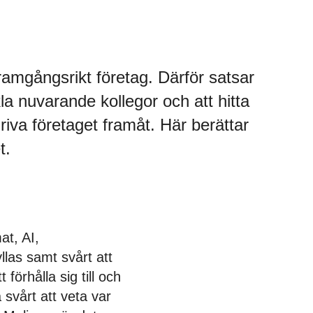
ramgångsrikt företag. Därför satsar
a nuvarande kollegor och att hitta
iva företaget framåt. Här berättar
t.
at, AI,
las samt svårt att
förhålla sig till och
 svårt att veta var