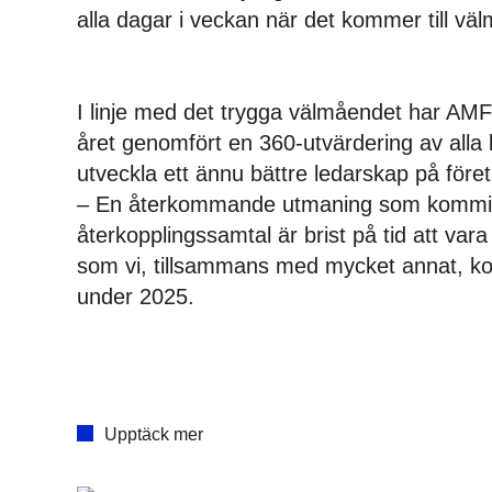
alla dagar i veckan när det kommer till vä
I linje med det trygga välmåendet har AMF
året genomfört en 360-utvärdering av alla 
utveckla ett ännu bättre ledarskap på före
– En återkommande utmaning som kommit
återkopplingssamtal är brist på tid att va
som vi, tillsammans med mycket annat, k
under 2025.
Upptäck mer