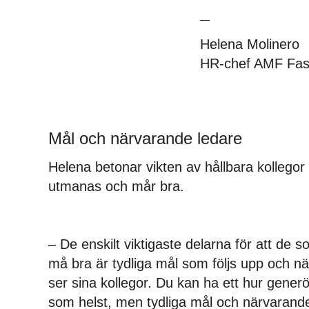
Helena Molinero
HR-chef AMF Fast
Mål och närvarande ledare
Helena betonar vikten av hållbara kollego
utmanas och mår bra.
– De enskilt viktigaste delarna för att de 
må bra är tydliga mål som följs upp och n
ser sina kollegor. Du kan ha ett hur gene
som helst, men tydliga mål och närvarande