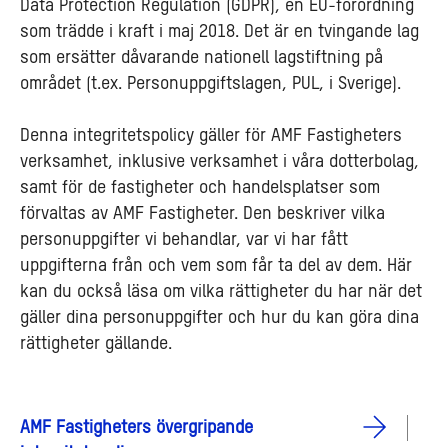
Data Protection Regulation (GDPR), en EU-förordning
som trädde i kraft i maj 2018. Det är en tvingande lag
som ersätter dåvarande nationell lagstiftning på
området (t.ex. Personuppgiftslagen, PUL, i Sverige).
Denna integritetspolicy gäller för AMF Fastigheters
verksamhet, inklusive verksamhet i våra dotterbolag,
samt för de fastigheter och handelsplatser som
förvaltas av AMF Fastigheter. Den beskriver vilka
personuppgifter vi behandlar, var vi har fått
uppgifterna från och vem som får ta del av dem. Här
kan du också läsa om vilka rättigheter du har när det
gäller dina personuppgifter och hur du kan göra dina
rättigheter gällande.
AMF Fastigheters övergripande