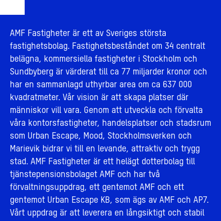
AMF Fastigheter är ett av Sveriges största
fastighetsbolag. Fastighetsbeståndet om 34 centralt
belägna, kommersiella fastigheter i Stockholm och
Sundbyberg är värderat till ca 77 miljarder kronor och
har en sammanlagd uthyrbar area om ca 637 000
kvadratmeter. Vår vision är att skapa platser där
människor vill vara. Genom att utveckla och förvalta
våra kontorsfastigheter, handelsplatser och stadsrum
som Urban Escape, Mood, Stockholmsverken och
Marievik bidrar vi till en levande, attraktiv och trygg
stad. AMF Fastigheter är ett helägt dotterbolag till
tjänstepensionsbolaget AMF och har två
förvaltningsuppdrag, ett gentemot AMF och ett
gentemot Urban Escape KB, som ägs av AMF och AP7.
Vårt uppdrag är att leverera en långsiktigt och stabil