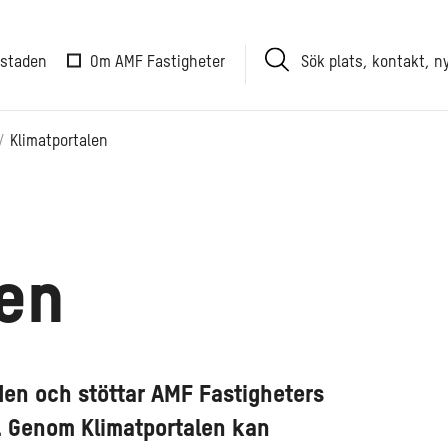
Sök
 staden
Om AMF Fastigheter
plats,
kontakt,
nyhet
Klimatportalen
len
den och stöttar AMF Fastigheters
e. Genom Klimatportalen kan