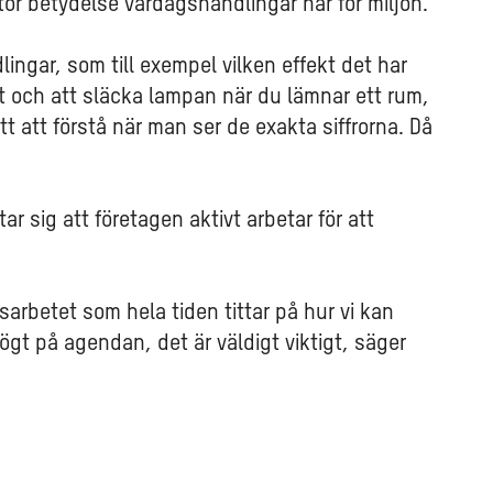
tor betydelse vardagshandlingar har för miljön.
dlingar, som till exempel vilken effekt det har
t och att släcka lampan när du lämnar ett rum,
ätt att förstå när man ser de exakta siffrorna. Då
ar sig att företagen aktivt arbetar för att
sarbetet som hela tiden tittar på hur vi kan
ögt på agendan, det är väldigt viktigt, säger