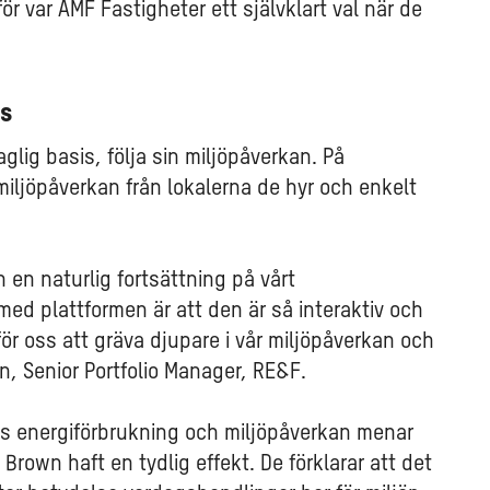
för var AMF Fastigheter ett självklart val när de
is
lig basis, följa sin miljöpåverkan. På
miljöpåverkan från lokalerna de hyr och enkelt
h en naturlig fortsättning på vårt
med plattformen är att den är så interaktiv och
ör oss att gräva djupare i vår miljöpåverkan och
wn, Senior Portfolio Manager, RE&F.
as energiförbrukning och miljöpåverkan menar
 Brown haft en tydlig effekt. De förklarar att det