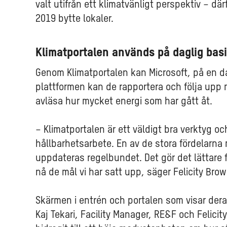
valt utifrån ett klimatvänligt perspektiv – där
2019 bytte lokaler.
Klimatportalen används på daglig bas
Genom Klimatportalen kan Microsoft, på en dag
plattformen kan de rapportera och följa upp 
avläsa hur mycket energi som har gått åt.
– Klimatportalen är ett väldigt bra verktyg oc
hållbarhetsarbete. En av de stora fördelarna 
uppdateras regelbundet. Det gör det lättare f
nå de mål vi har satt upp, säger Felicity Bro
Skärmen i entrén och portalen som visar der
Kaj Tekari, Facility Manager, RE&F och Felicity