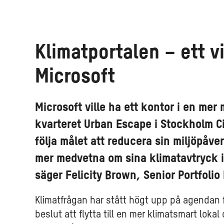
Klimatportalen – ett vi
Microsoft
Microsoft ville ha ett kontor i en mer 
kvarteret Urban Escape i Stockholm C
följa målet att reducera sin miljöpåver
mer medvetna om sina klimatavtryck i
säger Felicity Brown, Senior Portfoli
Klimatfrågan har stått högt upp på agendan fö
beslut att flytta till en mer klimatsmart lokal