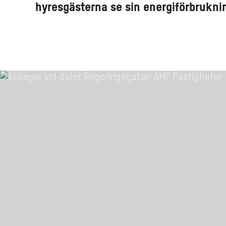
hyresgästerna se sin energiförbrukni