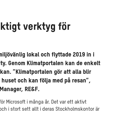
ktigt verktyg för
miljövänlig lokal och flyttade 2019 in i
ity. Genom Klimatportalen kan de enkelt
kan. ”Klimatportalen gör att alla blir
 huset och kan följa med på resan”,
o Manager, RE&F.
r Microsoft i många år. Det var ett aktivt
 och i stort sett allt i deras Stockholmskontor är