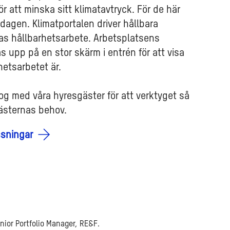
ör att minska sitt klimatavtryck. För de här
rdagen. Klimatportalen driver hållbara
ras hållbarhetsarbete. Arbetsplatsens
 upp på en stor skärm i entrén för att visa
hetsarbetet är.
log med våra hyresgäster för att verktyget så
ästernas behov.
ssningar
enior Portfolio Manager, RE&F.