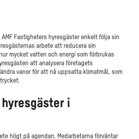
 AMF Fastigheters hyresgäster enkelt följa sin
resgästernas arbete att reducera sin
r hur mycket vatten och energi som förbrukas
 hyresgästen att analysera företagets
a ändra vanor för att nå uppsatta klimatmål, som
trycket.
 hyresgäster i
rbete högt på agendan. Medarbetarna förväntar