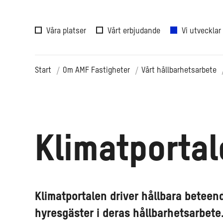
Våra platser
Vårt erbjudande
Vi utvecklar
Start
Om AMF Fastigheter
Vårt hållbarhetsarbete
Klimatporta
Klimatportalen driver hållbara beteen
hyresgäster i deras hållbarhetsarbet