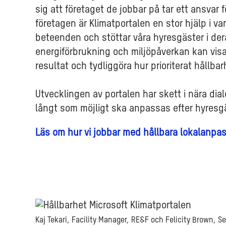
sig att företaget de jobbar på tar ett ansvar f
företagen är Klimatportalen en stor hjälp i va
beteenden och stöttar våra hyresgäster i de
energiförbrukning och miljöpåverkan kan visas
resultat och tydliggöra hur prioriterat hållbar
Utvecklingen av portalen har skett i nära dia
långt som möjligt ska anpassas efter hyresg
Läs om hur vi jobbar med hållbara lokalanpa
Kaj Tekari, Facility Manager, RE&F och Felicity Brown, S