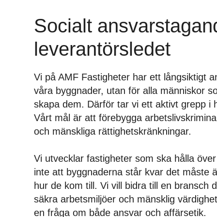
Socialt ansvarstagan
leverantörsledet
Vi på AMF Fastigheter har ett långsiktigt a
våra byggnader, utan för alla människor so
skapa dem. Därför tar vi ett aktivt grepp i 
Vårt mål är att förebygga arbetslivskriminal
och mänskliga rättighetskränkningar.
Vi utvecklar fastigheter som ska hålla över
inte att byggnaderna står kvar det måste ä
hur de kom till. Vi vill bidra till en bransch d
säkra arbetsmiljöer och mänsklig värdighet 
en fråga om både ansvar och affärsetik.