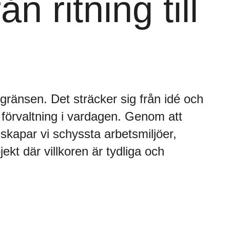
n ritning till
sgränsen. Det sträcker sig från idé och
 förvaltning i vardagen. Genom att
 skapar vi schyssta arbetsmiljöer,
jekt där villkoren är tydliga och