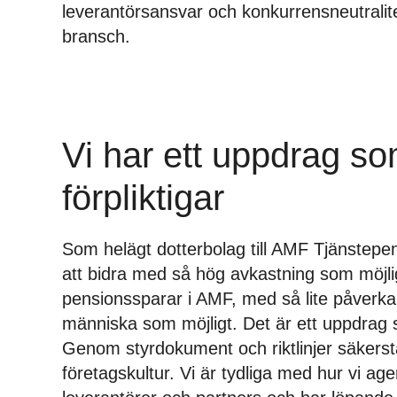
leverantörsansvar och konkurrensneutralite
bransch.
Vi har ett uppdrag s
förpliktigar
Som helägt dotterbolag till AMF Tjänstepe
att bidra med så hög avkastning som möjlig
pensionssparar i AMF, med så lite påverka
människa som möjligt. Det är ett uppdrag s
Genom styrdokument och riktlinjer säkerstä
företagskultur. Vi är tydliga med hur vi ag