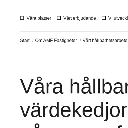
Våra platser
Vårt erbjudande
Vi utveck
Start
Om AMF Fastigheter
Vårt hållbarhetsarbete
Våra hållba
värdekedjor