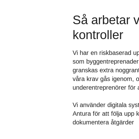
Så arbetar 
kontroller
Vi har en riskbaserad up
som byggentreprenader, 
granskas extra noggrant.
våra krav gås igenom, oc
underentreprenörer för a
Vi använder digitala sys
Antura för att följa upp 
dokumentera åtgärder