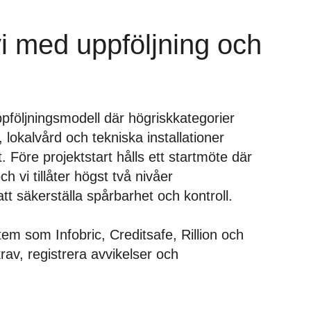
vi med uppföljning och
pföljningsmodell där högriskkategorier
lokalvård och tekniska installationer
 Före projektstart hålls ett startmöte där
h vi tillåter högst två nivåer
tt säkerställa spårbarhet och kontroll.
tem som Infobric, Creditsafe, Rillion och
krav, registrera avvikelser och