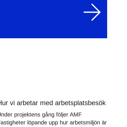
Hur vi arbetar med arbetsplatsbesök
nder projektens gång följer AMF
astigheter löpande upp hur arbetsmiljön är