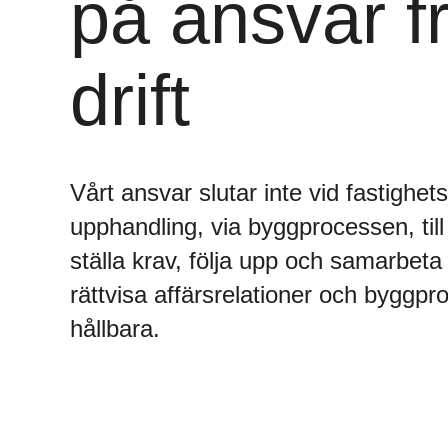
på ansvar frå
drift
Vårt ansvar slutar inte vid fastighet
upphandling, via byggprocessen, till
ställa krav, följa upp och samarbeta
rättvisa affärsrelationer och byggpro
hållbara.