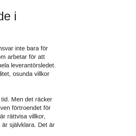
de i
nsvar inte bara för
m arbetar för att
hela leverantörsledet.
itet, osunda villkor
 tid. Men det räcker
ven förtroendet för
är rättvisa villkor,
är självklara. Det är