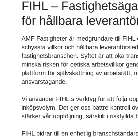
FIHL – Fastighetsägar
för hållbara leverantö
AMF Fastigheter är medgrundare till FIHL et
schyssta villkor och hållbara leverantörsle
fastighetsbranschen. Syftet är att öka tr
minska risken för oetiska arbetsvillkor 
plattform för självskattning av arbetsrätt, m
ansvarstagande.
Vi använder FIHL:s verktyg för att följa up
inköpsvolym. Det ger oss bättre kontroll ö
stärker vår uppföljning, särskilt i riskfyllda
FIHL bidrar till en enhetlig branschstanda