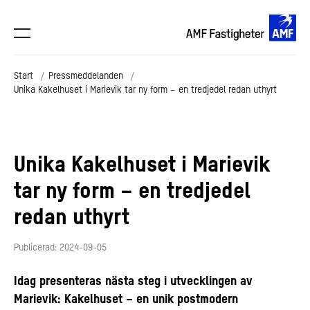
Start
Pressmeddelanden
Unika Kakelhuset i Marievik tar ny form – en tredjedel redan uthyrt
Unika Kakelhuset i Marievik
tar ny form – en tredjedel
redan uthyrt
Publicerad: 2024-09-05
Idag presenteras nästa steg i utvecklingen av
Marievik: Kakelhuset – en unik postmodern