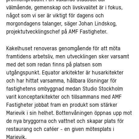
välmående, gemenskap och livskvalitet är i fokus,
något som vi ser är viktigt för dagens och
morgondagens talanger, säger Johan Lindskog,
projektutvecklingschef på AMF Fastigheter.
Kakelhuset renoveras genomgående för att möta
framtidens arbetsliv, men utvecklingen sker varsamt
med det som redan finns på platsen som
utgångspunkt. Equator arkitekter är husarkitekter
och har hittat varsamma, hållbara lösningar för
fastighetens ombyggnad medan Studio Stockholm
varit konceptarkitekter och tillsammans med AMF
Fastigheter jobbat fram en produkt som stärker
Marievik i sin helhet. Bottenvåningen öppnas upp mot
de nya bryggorna och vattnet och skapar plats för
restaurang och caféer - en given mötesplats i
Marievik.