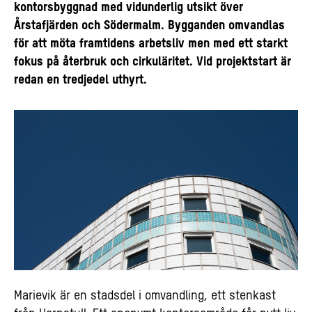
kontorsbyggnad med vidunderlig utsikt över
Årstafjärden och Södermalm. Bygganden omvandlas
för att möta framtidens arbetsliv men med ett starkt
fokus på återbruk och cirkuläritet. Vid projektstart är
redan en tredjedel uthyrt.
Marievik är en stadsdel i omvandling, ett stenkast