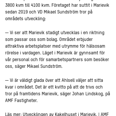
3800 kvm till 4100 kvm. Företaget har suttit i Marievik
sedan 2019 och VD Mikael Sundström tror på
områdets utveckling:
─ Vi ser att Marievik stadigt utvecklas i en riktning
som passar oss som bolag. Området erbjuder
attraktiva arbetsplatser med utrymme för hälsosam
rörelse i vardagen. Läget i Marievik är gynnsamt för
vår personal och för samarbetspartners som besöker
oss, säger Mikael Sundström.
─ Vi är väldigt glada över att Ahlsell väljer att sitta
kvar i området. Det är ett kvitto på att de trivs och
tror på framtidens Marievik, säger Johan Lindskog, på
AMF Fastigheter.
Läs mer:
Utvecklingen av Kakelhuset i Marievik. | AMF