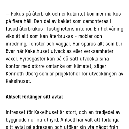
─ Fokus på återbruk och cirkuläritet kommer märkas
på flera håll. Den del av kaklet som demonteras i
fasad återbrukas i fastighetens interiör. En hel våning
viks åt allt som kan återbrukas - möbler och
inredning, fönster och väggar. Här sparas allt som blir
över när Kakelhuset utvecklas eller verksamheter
växer. Hyresgäster kan på så sätt utveckla sina
kontor med större omtanke om klimatet, säger
Kenneth Öberg som är projektchef för utvecklingen av
Kakelhuset.
Ahlsell förlänger sitt avtal
Intresset för Kakelhuset är stort, och en tredjedel av
byggnaden är nu uthyrd. Ahlsell har valt att förlänga
sitt avtal på adressen och utökar sin yta något från