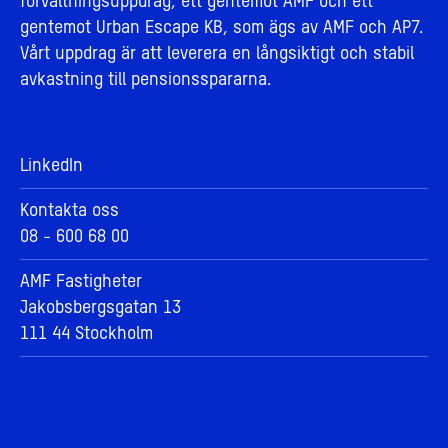
förvaltningsuppdrag, ett gentemot AMF och ett
gentemot Urban Escape KB, som ägs av AMF och AP7.
Vårt uppdrag är att leverera en långsiktigt och stabil
avkastning till pensionsspararna.
LinkedIn
Kontakta oss
08 - 600 68 00
AMF Fastigheter
Jakobsbergsgatan 13
111 44 Stockholm