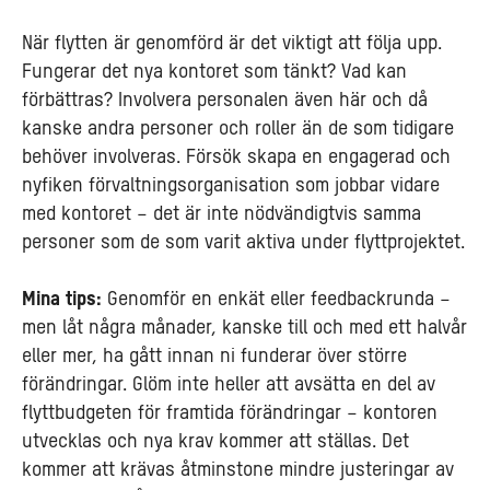
När flytten är genomförd är det viktigt att följa upp.
Fungerar det nya kontoret som tänkt? Vad kan
förbättras? Involvera personalen även här och då
kanske andra personer och roller än de som tidigare
behöver involveras. Försök skapa en engagerad och
nyfiken förvaltningsorganisation som jobbar vidare
med kontoret – det är inte nödvändigtvis samma
personer som de som varit aktiva under flyttprojektet.
Mina tips:
Genomför en enkät eller feedbackrunda –
men låt några månader, kanske till och med ett halvår
eller mer, ha gått innan ni funderar över större
förändringar. Glöm inte heller att avsätta en del av
flyttbudgeten för framtida förändringar – kontoren
utvecklas och nya krav kommer att ställas. Det
kommer att krävas åtminstone mindre justeringar av