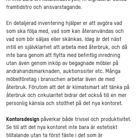
framtidstro och ansvarstagande.
En detaljerad inventering hjälper er att avgöra vad
som ska följa med, vad som kan återanvändas och
vad som bör säljas eller skänkas. Idag är det näst
intill en självklarhet att arbeta med återbruk, och då
inte bara genom att flytta med befintlig inredning
utan även genom inköp av begagnade möbler på
andrahandsmarknaden, auktionssiter etc. Många
möbelföretag i branschen arbetar även de med
återbruk. Förutom att det är klimatsmart att tänka på
återbruk och cirkularitet bidrar det också till en mer
personlig känsla och stolthet på det nya kontoret.
Kontorsdesign
påverkar både trivsel och produktivitet.
Se till att det nya kontoret inte bara är estetiskt
tilltalande utan ta först fäste i det som är