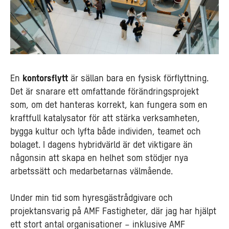
En
kontorsflytt
är sällan bara en fysisk förflyttning.
Det är snarare ett omfattande förändringsprojekt
som, om det hanteras korrekt, kan fungera som en
kraftfull katalysator för att stärka verksamheten,
bygga kultur och lyfta både individen, teamet och
bolaget. I dagens hybridvärld är det viktigare än
någonsin att skapa en helhet som stödjer nya
arbetssätt och medarbetarnas välmående.
Under min tid som hyresgästrådgivare och
projektansvarig på AMF Fastigheter, där jag har hjälpt
ett stort antal organisationer – inklusive AMF