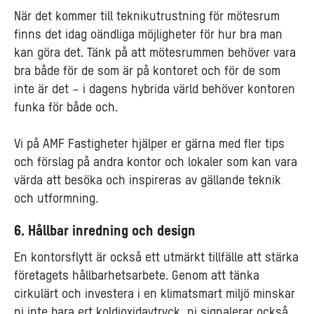
När det kommer till teknikutrustning för mötesrum
finns det idag oändliga möjligheter för hur bra man
kan göra det. Tänk på att mötesrummen behöver vara
bra både för de som är på kontoret och för de som
inte är det – i dagens hybrida värld behöver kontoren
funka för både och.
Vi på AMF Fastigheter hjälper er gärna med fler tips
och förslag på andra kontor och lokaler som kan vara
värda att besöka och inspireras av gällande teknik
och utformning.
6. Hållbar inredning och design
En kontorsflytt är också ett utmärkt tillfälle att stärka
företagets hållbarhetsarbete. Genom att tänka
cirkulärt och investera i en klimatsmart miljö minskar
ni inte bara ert koldioxidavtryck, ni signalerar också