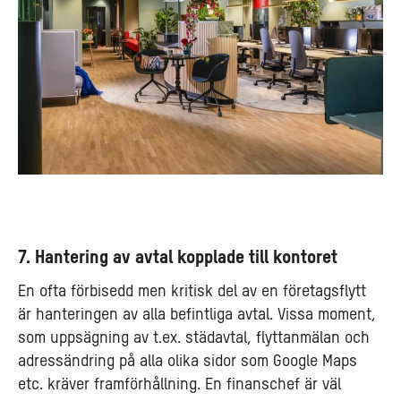
7. Hantering av avtal kopplade till kontoret
En ofta förbisedd men kritisk del av en företagsflytt
är hanteringen av alla befintliga avtal. Vissa moment,
som uppsägning av t.ex. städavtal, flyttanmälan och
adressändring på alla olika sidor som Google Maps
etc. kräver framförhållning. En finanschef är väl