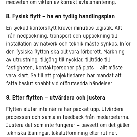
medveten om vikten av korrekt avtalshantering.
8. Fysisk flytt – ha en tydlig handlingsplan
En lyckad kontorsflytt kräver minutiös logistik. Allt
från nedpackning, transport och uppackning till
installation av nätverk och teknik måste synkas. Inför
den fysiska flytten ska allt vara förberett. Märkning
av utrustning, tillgång till nycklar, tillträde till
fastigheten, kontaktpersoner på plats – allt måste
vara klart. Se till att projektledaren har mandat att
fatta beslut snabbt vid oförutsedda händelser.
9. Efter flytten – utvärdera och justera
Flytten slutar inte när ni har packat upp. Utvärdera
processen och samla in feedback från medarbetarna.
Justera det som inte fungerar – oavsett om det gäller
tekniska lösningar, lokalutformning eller rutiner.