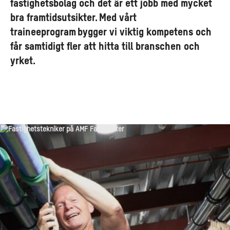
fastighetsbolag och det är ett jobb med mycket
bra framtidsutsikter. Med vårt
traineeprogram bygger vi viktig kompetens och
får samtidigt fler att hitta till branschen och
yrket.