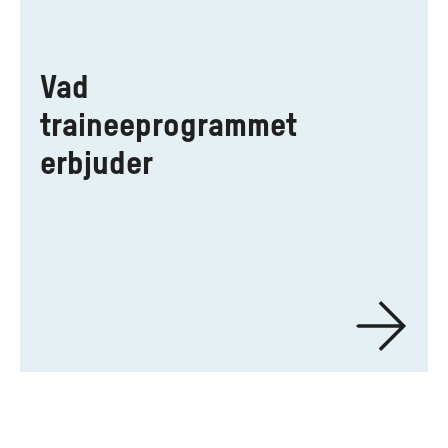
Vad
traineeprogrammet
erbjuder