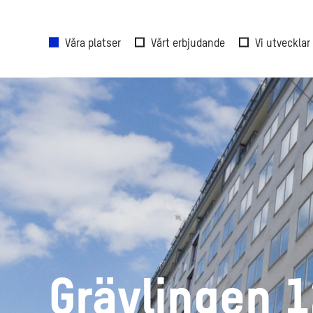
Våra platser
Vårt erbjudande
Vi utvecklar
Grävlingen 1