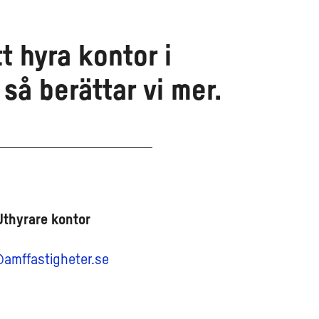
t hyra kontor i
så berättar vi mer.
Uthyrare kontor
amffastigheter.se