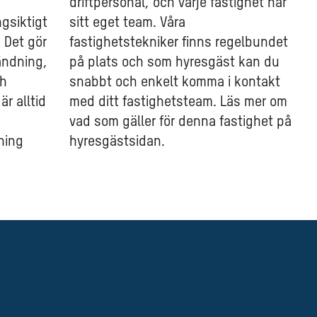
driftpersonal, och varje fastighet har
ngsiktigt
sitt eget team. Våra
. Det gör
fastighetstekniker finns regelbundet
ändning,
på plats och som hyresgäst kan du
ch
snabbt och enkelt komma i kontakt
r alltid
med ditt fastighetsteam. Läs mer om
vad som gäller för denna fastighet på
ning
hyresgästsidan.