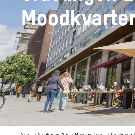
Moodkvarter