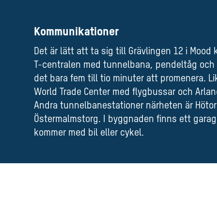
Kommunikationer
Det är lätt att ta sig till Grävlingen 12 i Mood k
T-centralen med tunnelbana, pendeltåg och f
det bara fem till tio minuter att promenera. Lik
World Trade Center med flygbussar och Arlan
Andra tunnelbanestationer närheten är Höto
Östermalmstorg. I byggnaden finns ett garag
kommer med bil eller cykel.