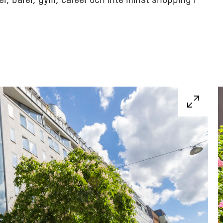
, barer, gym, caféer och inte minst shopping i