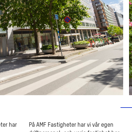
eter har
På AMF Fastigheter har vi vår egen