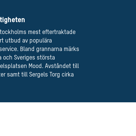
tigheten
 Stockholms mest eftertraktade
rt utbud av populära
 service. Bland grannarna märks
a och Sveriges största
lsplatsen Mood. Avståndet till
r samt till Sergels Torg cirka