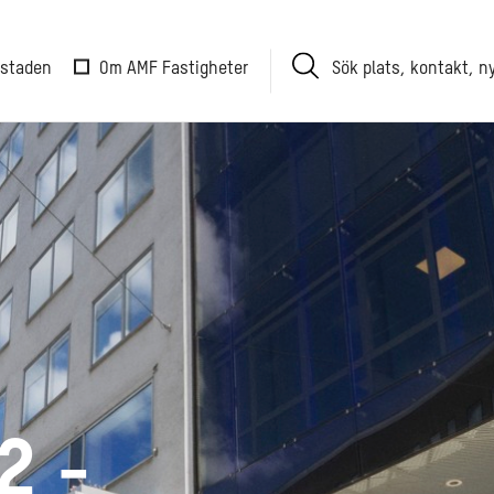
Sök
 staden
Om AMF Fastigheter
plats,
kontakt,
nyhet
2 -