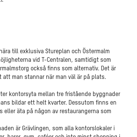
12
 nära till exklusiva Stureplan och Östermalm
möjligheterna vid T-Centralen, samtidigt som
rmalmstorg också finns som alternativ. Det är
lätt att man stannar när man väl är på plats.
ter kontorsyta mellan tre fristående byggnader
ns bildar ett helt kvarter. Dessutom finns en
s eller äta på någon av restaurangerna som
aden är Grävlingen, som alla kontorslokaler i