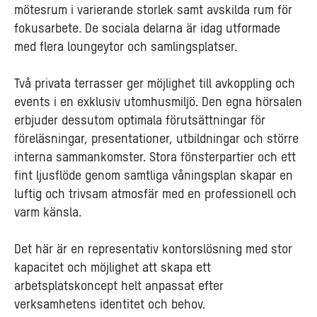
mötesrum i varierande storlek samt avskilda rum för
fokusarbete. De sociala delarna är idag utformade
med flera loungeytor och samlingsplatser.
Två privata terrasser ger möjlighet till avkoppling och
events i en exklusiv utomhusmiljö. Den egna hörsalen
erbjuder dessutom optimala förutsättningar för
föreläsningar, presentationer, utbildningar och större
interna sammankomster. Stora fönsterpartier och ett
fint ljusflöde genom samtliga våningsplan skapar en
luftig och trivsam atmosfär med en professionell och
varm känsla.
Det här är en representativ kontorslösning med stor
kapacitet och möjlighet att skapa ett
arbetsplatskoncept helt anpassat efter
verksamhetens identitet och behov.