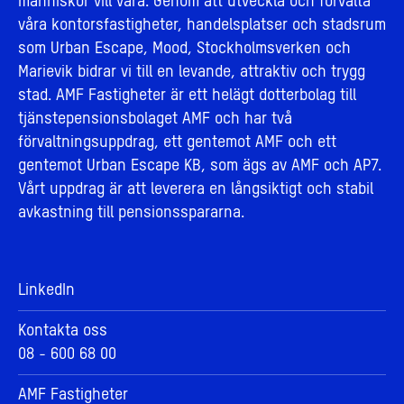
människor vill vara. Genom att utveckla och förvalta
våra kontorsfastigheter, handelsplatser och stadsrum
som Urban Escape, Mood, Stockholmsverken och
Marievik bidrar vi till en levande, attraktiv och trygg
stad. AMF Fastigheter är ett helägt dotterbolag till
tjänstepensionsbolaget AMF och har två
förvaltningsuppdrag, ett gentemot AMF och ett
gentemot Urban Escape KB, som ägs av AMF och AP7.
Vårt uppdrag är att leverera en långsiktigt och stabil
avkastning till pensionsspararna.
LinkedIn
Kontakta oss
08 - 600 68 00
AMF Fastigheter