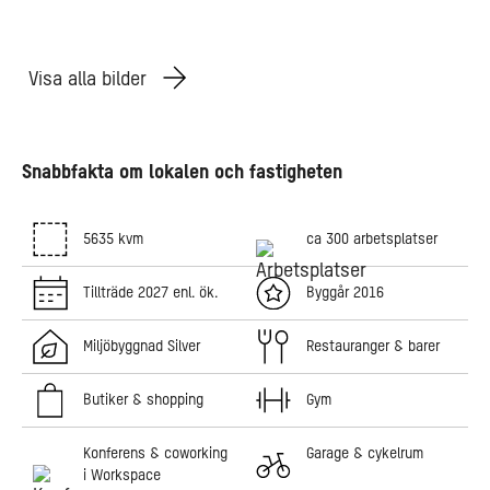
Visa alla bilder
Snabbfakta om lokalen och fastigheten
5635 kvm
ca 300 arbetsplatser
Tillträde 2027 enl. ök.
Byggår 2016
Miljöbyggnad Silver
Restauranger & barer
Butiker & shopping
Gym
Konferens & coworking
Garage & cykelrum
i Workspace