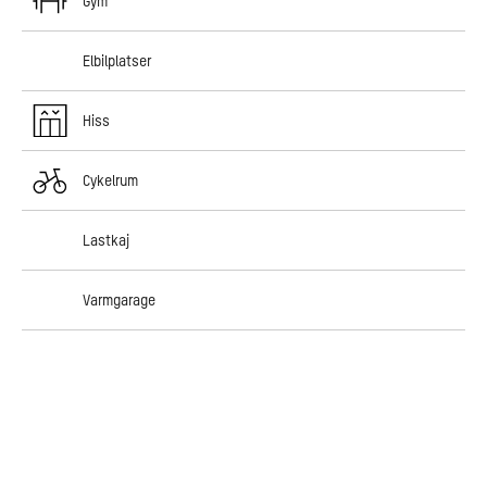
Gym
Elbilplatser
Hiss
Cykelrum
Lastkaj
Varmgarage