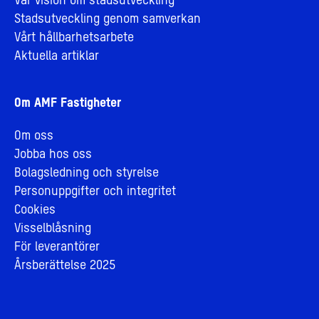
Vår vision om stadsutveckling
Stadsutveckling genom samverkan
Vårt hållbarhetsarbete
Aktuella artiklar
Om AMF Fastigheter
Om oss
Jobba hos oss
Bolagsledning och styrelse
Personuppgifter och integritet
Cookies
Visselblåsning
För leverantörer
Årsberättelse 2025