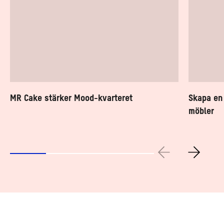
MR Cake stärker Mood-kvarteret
Skapa en
möbler