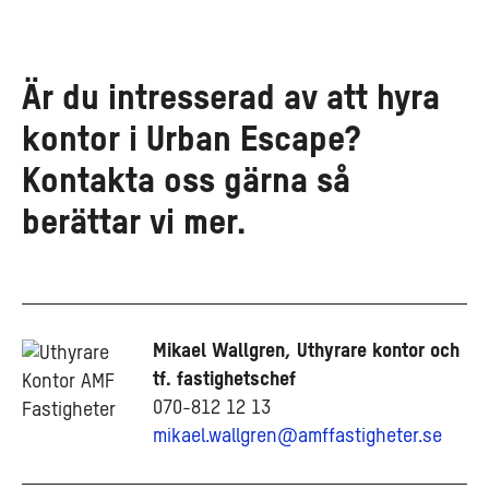
Är du intresserad av att hyra
kontor i Urban Escape?
Kontakta oss gärna så
berättar vi mer.
Mikael Wallgren, Uthyrare kontor och
tf. fastighetschef
070-812 12 13
mikael.wallgren@amffastigheter.se