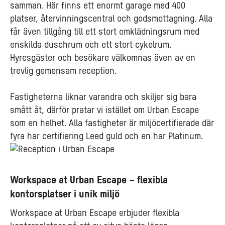
samman. Här finns ett enormt garage med 400
platser, återvinningscentral och godsmottagning. Alla
får även tillgång till ett stort omklädningsrum med
enskilda duschrum och ett stort cykelrum.
Hyresgäster och besökare välkomnas även av en
trevlig gemensam reception.
Fastigheterna liknar varandra och skiljer sig bara
smått åt, därför pratar vi istället om Urban Escape
som en helhet. Alla fastigheter är miljöcertifierade där
fyra har certifiering Leed guld och en har Platinum.
Workspace at Urban Escape – flexibla
kontorsplatser i unik miljö
Workspace at Urban Escape erbjuder flexibla