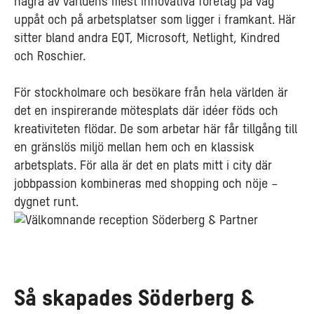
några av världens mest innovativa företag på väg
uppåt och på arbetsplatser som ligger i framkant. Här
sitter bland andra EQT, Microsoft, Netlight, Kindred
och Roschier.
För stockholmare och besökare från hela världen är
det en inspirerande mötesplats där idéer föds och
kreativiteten flödar. De som arbetar här får tillgång till
en gränslös miljö mellan hem och en klassisk
arbetsplats. För alla är det en plats mitt i city där
jobbpassion kombineras med shopping och nöje –
dygnet runt.
Så skapades Söderberg &