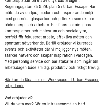
kontorsplatser på ett av citys bästa lägen,
Regeringsgatan 25 & 29, plan 5 i Urban Escape. Här
möts du av en ljus, modern och inspirerande miljö
med generösa glaspartier och grönska som skapar
både energi och arbetsro. Här finns bokningsbara
kontorsplatser och mötesrum och sociala ytor,
perfekt för fokuserat arbete, effektiva möten och
spontant nätverkande. Därtill erbjuder vi kurerade
events och aktiviteter där vi möjliggör nya möten,
stärker nätverk och skapar inspiration i vardagen.
Med personlig service och baristakaffe som ingår blir
arbetsdagen både smidig, produktiv och riktigt trevlig.
Här kan du läsa mer om Workspace at Urban Escapes
erbjudande
Vad erbjuder vi?
Vill du veta mer? Gör en intresseanmälan här!