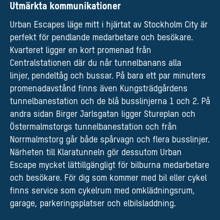
Utmärkta kommunikationer
Urban Escapes läge mitt i hjärtat av Stockholm City är
perfekt för pendlande medarbetare och besökare.
Kvarteret ligger en kort promenad från
Centralstationen där du når tunnelbanans alla
linjer, pendeltåg och bussar. På bara ett par minuters
promenadavstånd finns även Kungsträdgårdens
tunnelbanestation och de blå busslinjerna 1 och 2. På
andra sidan Birger Jarlsgatan ligger Stureplan och
Östermalmstorgs tunnelbanestation och från
Norrmalmstorg går både spårvagn och flera busslinjer.
Närheten till Klaratunneln gör dessutom Urban
Escape mycket lättillgängligt för bilburna medarbetare
och besökare. För dig som kommer med bil eller cykel
finns service som cykelrum​ med omklädningsrum,
garage, parkeringsplatser och elbilsladdning.