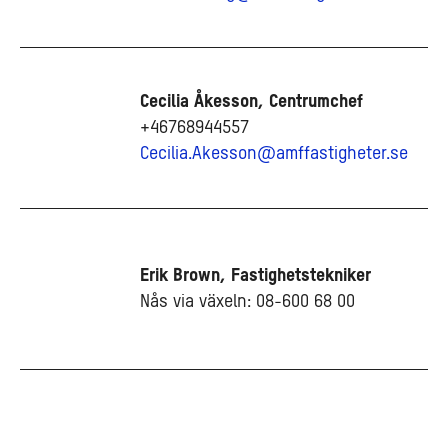
Cecilia Åkesson, Centrumchef
+46768944557
Cecilia.Akesson@amffastigheter.se
Erik Brown, Fastighetstekniker
Nås via växeln: 08-600 68 00