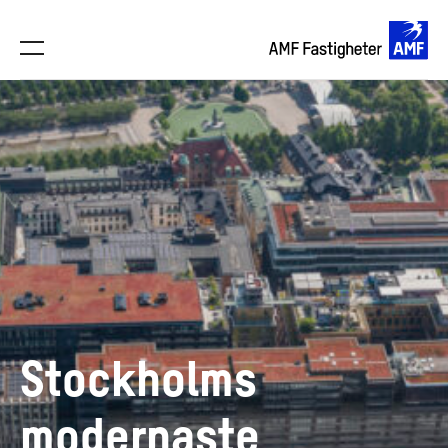
Stockholms
modernaste