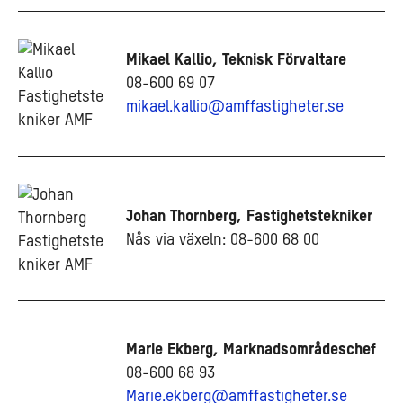
Mikael Kallio, Teknisk Förvaltare
08-600 69 07
mikael.kallio@amffastigheter.se
Johan Thornberg, Fastighetstekniker
Nås via växeln: 08-600 68 00
Marie Ekberg, Marknadsområdeschef
08-600 68 93
Marie.ekberg@amffastigheter.se