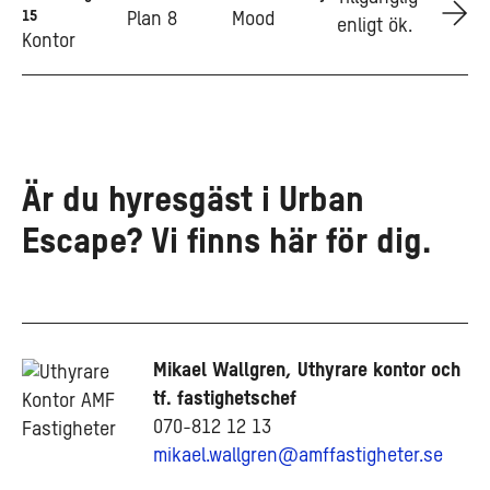
15
Plan 8
Mood
enligt ök.
Kontor
Är du hyresgäst i Urban
Escape? Vi finns här för dig.
Mikael Wallgren, Uthyrare kontor och
tf. fastighetschef
070-812 12 13
mikael.wallgren@amffastigheter.se