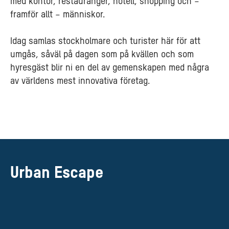
med kontor, restauranger, hotell, shopping och –
framför allt – människor.
Idag samlas stockholmare och turister här för att
umgås, såväl på dagen som på kvällen och som
hyresgäst blir ni en del av gemenskapen med några
av världens mest innovativa företag.
Urban Escape