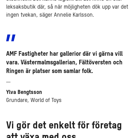
leksaksbutik där, så när möjligheten dök upp var det
ingen tvekan, säger Annelie Karlsson.
AMF Fastigheter har gallerior där vi gärna vill
vara. Västermalmsgallerian, Fältöversten och
Ringen är platser som samlar folk.
Ylva Bengtsson
Grundare, World of Toys
Vi gör det enkelt för företag
att växa med oss