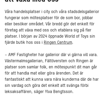
Våra handelsplatser i city och våra stadsdelsgallerior
fungerar som mötesplatser för de som bor, jobbar
eller besöker området. Vår bredd gör det enkelt för
företag att växa med oss och etablera sig på fler
platser. I början av 2024 öppnade World of Toys sin
fjärde butik hos oss i
Ringen Centrum
.
– AMF Fastigheter har gallerior där vi gärna vill vara.
Västermalmsgallerian, Fältöversten och Ringen är
platser som samlar folk, en mötespunkt dit man går
för att handla mat eller göra ärenden. Det är
fantastiskt att kunna vara nära kunderna där de har
sin vardag och göra det enkelt att svänga förbi
leksaksaffären, säger Ylva Bengtsson.