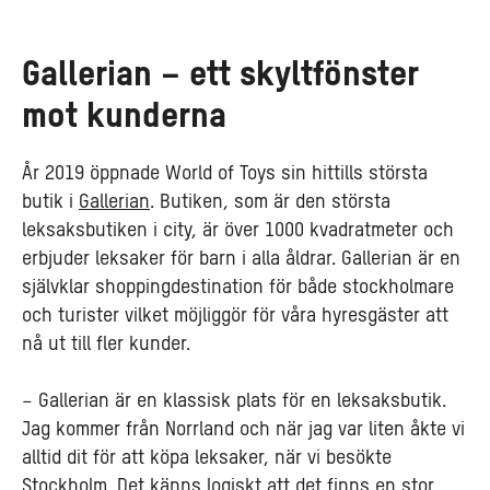
Gallerian – ett skyltfönster
mot kunderna
År 2019 öppnade World of Toys sin hittills största
butik i
Gallerian
. Butiken, som är den största
leksaksbutiken i city, är över 1000 kvadratmeter och
erbjuder leksaker för barn i alla åldrar. Gallerian är en
självklar shoppingdestination för både stockholmare
och turister vilket möjliggör för våra hyresgäster att
nå ut till fler kunder.
– Gallerian är en klassisk plats för en leksaksbutik.
Jag kommer från Norrland och när jag var liten åkte vi
alltid dit för att köpa leksaker, när vi besökte
Stockholm. Det känns logiskt att det finns en stor