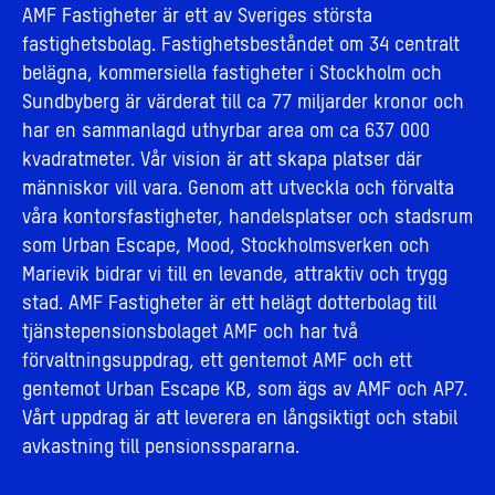
AMF Fastigheter är ett av Sveriges största
fastighetsbolag. Fastighetsbeståndet om 34 centralt
belägna, kommersiella fastigheter i Stockholm och
Sundbyberg är värderat till ca 77 miljarder kronor och
har en sammanlagd uthyrbar area om ca 637 000
kvadratmeter. Vår vision är att skapa platser där
människor vill vara. Genom att utveckla och förvalta
våra kontorsfastigheter, handelsplatser och stadsrum
som Urban Escape, Mood, Stockholmsverken och
Marievik bidrar vi till en levande, attraktiv och trygg
stad. AMF Fastigheter är ett helägt dotterbolag till
tjänstepensionsbolaget AMF och har två
förvaltningsuppdrag, ett gentemot AMF och ett
gentemot Urban Escape KB, som ägs av AMF och AP7.
Vårt uppdrag är att leverera en långsiktigt och stabil
avkastning till pensionsspararna.