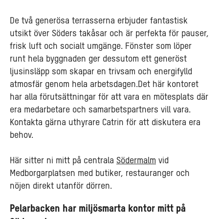
De två generösa terrasserna erbjuder fantastisk
utsikt över Söders takåsar och är perfekta för pauser,
frisk luft och socialt umgänge. Fönster som löper
runt hela byggnaden ger dessutom ett generöst
ljusinsläpp som skapar en trivsam och energifylld
atmosfär genom hela arbetsdagen.Det här kontoret
har alla förutsättningar för att vara en mötesplats där
era medarbetare och samarbetspartners vill vara.
Kontakta gärna uthyrare Catrin för att diskutera era
behov.
Här sitter ni mitt på centrala
Södermalm
vid
Medborgarplatsen med butiker, restauranger och
nöjen direkt utanför dörren.
Pelarbacken har miljösmarta kontor mitt på