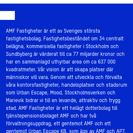
AMF Fastigheter är ett av Sveriges största
fastighetsbolag. Fastighetsbeståndet om 34 centralt
belägna, kommersiella fastigheter i Stockholm och
Sundbyberg är värderat till ca 77 miljarder kronor och
har en sammanlagd uthyrbar area om ca 637 000
kvadratmeter. Vår vision är att skapa platser där
människor vill vara. Genom att utveckla och förvalta
våra kontorsfastigheter, handelsplatser och stadsrum
som Urban Escape, Mood, Stockholmsverken och
Marievik bidrar vi till en levande, attraktiv och trygg
stad. AMF Fastigheter är ett helägt dotterbolag till
tjänstepensionsbolaget AMF och har två
förvaltningsuppdrag, ett gentemot AMF och ett
gentemot Urban Escape KB, som ägs av AMF och AP7.