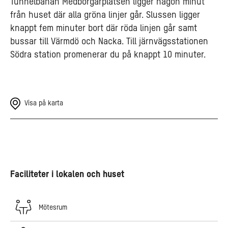
Tunnelbanan Medborgarplatsen ligger någon minut
från huset där alla gröna linjer går. Slussen ligger
knappt fem minuter bort där röda linjen går samt
bussar till Värmdö och Nacka. Till järnvägsstationen
Södra station promenerar du på knappt 10 minuter.
Visa på karta
Faciliteter i lokalen och huset
Mötesrum