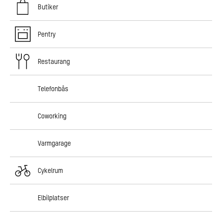
Butiker
Pentry
Restaurang
Telefonbås
Coworking
Varmgarage
Cykelrum
Elbilplatser