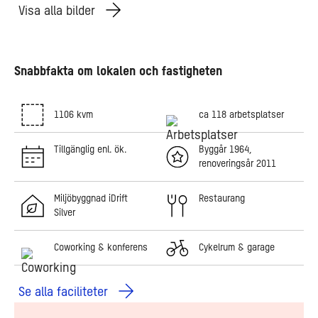
Visa alla bilder
Snabbfakta om lokalen och fastigheten
1106 kvm
ca 118 arbetsplatser
Tillgänglig enl. ök.
Byggår 1964,
renoveringsår 2011
Miljöbyggnad iDrift
Restaurang
Silver
Coworking & konferens
Cykelrum & garage
Se alla faciliteter