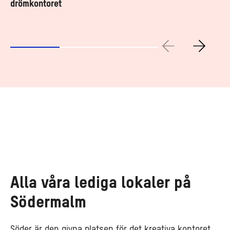
drömkontoret
Alla våra lediga lokaler på
Södermalm
Söder är den givna platsen för det kreativa kontoret.