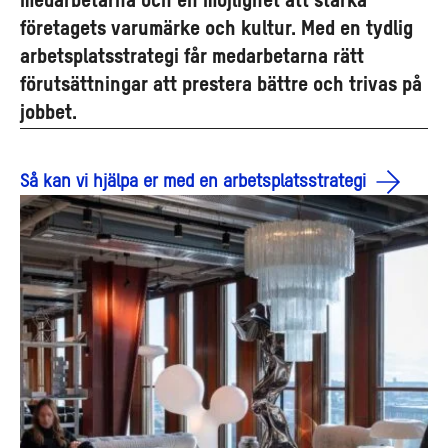
medarbetarna och en möjlighet att stärka
företagets varumärke och kultur. Med en tydlig
arbetsplatsstrategi får medarbetarna rätt
förutsättningar att prestera bättre och trivas på
jobbet.
Så kan vi hjälpa er med en arbetsplatsstrategi