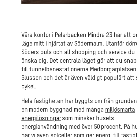
Våra kontor i Pelarbacken Mindre 23 har ett p
läge mitt i hjärtat av Södermalm. Utanför dörr
Söders puls och all shopping och service du
önska dig. Det centrala läget gör att du snab
till tunnelbanestationerna Medborgarplatsen
Slussen och det är även väldigt populärt att 
cykel.
Hela fastigheten har byggts om från grunden 
en modern byggnad med många
miljösmarta
energilösningar
som minskar husets
energianvändning med över 50 procent. På h
har vi även solceller som ger energi till fasti