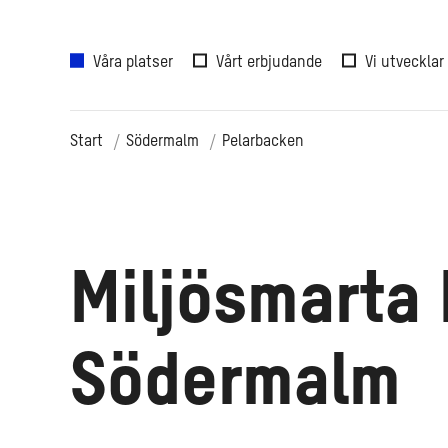
Våra platser
Vårt erbjudande
Vi utvecklar
Start
Södermalm
Pelarbacken
Miljösmarta 
Södermalm