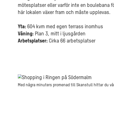
mötesplatser eller varför inte en boulebana 
här lokalen växer fram och måste upplevas.
Yta:
604 kvm med egen terrass inomhus
Våning:
Plan 3, mitt i ljusgården
Arbetsplatser:
Cirka 66 arbetsplatser
Med några minuters promenad till Skanstull hittar du v