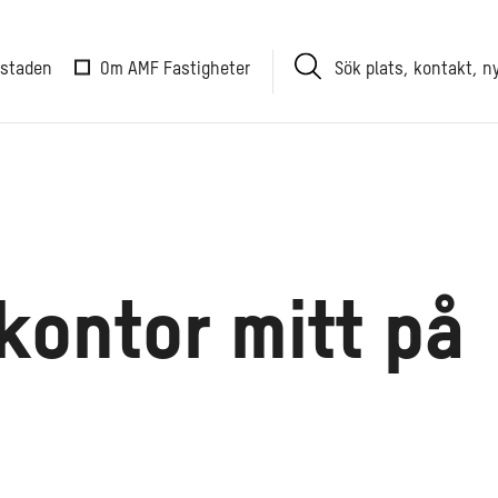
Sök
 staden
Om AMF Fastigheter
plats,
kontakt,
nyhet
kontor mitt på