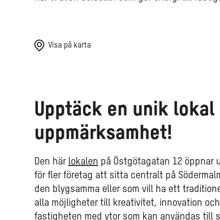
Visa på karta
Upptäck en unik lokal 
uppmärksamhet!
Den här
lokalen
på Östgötagatan 12 öppnar u
för fler företag att sitta centralt på Södermal
den blygsamma eller som vill ha ett traditione
alla möjligheter till kreativitet, innovation oc
fastigheten med ytor som kan användas till