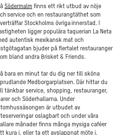
På
Södermalm
finns ett rikt utbud av nöje
ch service och en restaurangtäthet som
verträffar Stockholms övriga innerstad. I
astigheten ligger populära taquerian La Neta
ed autentisk mexikansk mat och
stgötagatan bjuder på flertalet restauranger
om bland andra Brisket & Friends.
å bara en minut tar du dig ner till sköna
prudlande Medborgarplatsen. Där hittar du
ll tänkbar service, shopping, restauranger,
arer och Söderhallarna. Under
tomhussäsongen är utbudet av
teserveringar oslagbart och under våra
allare månader finns många mysiga caféer
tt kura i, eller ta ett avslappnat möte i.