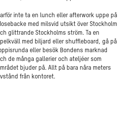
arför inte ta en lunch eller afterwork uppe på
osebacke med milsvid utsikt över Stockholm
ch glittrande Stockholms ström. Ta en
pelkväll med biljard eller shuffleboard, gå på
oppisrunda eller besök Bondens marknad
ch de många gallerier och ateljéer som
mrådet bjuder på. Allt på bara nåra meters
vstånd från kontoret.