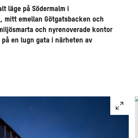
alt läge på Södermalm i
, mitt emellan Götgatsbacken och
iljösmarta och nyrenoverade kontor
 på en lugn gata i närheten av