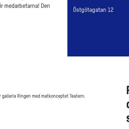
för medarbetarna! Den
Östgötagatan 12
år galleria Ringen med matkonceptet Teatern.