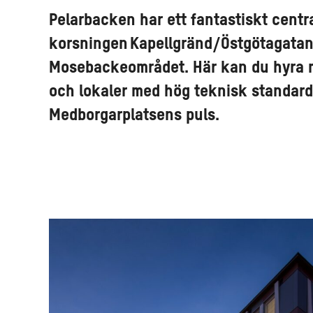
Pelarbacken har ett fantastiskt centr
korsningen Kapellgränd/Östgötagatan
Mosebackeområdet. Här kan du hyra m
och lokaler med hög teknisk standard
Medborgarplatsens puls.