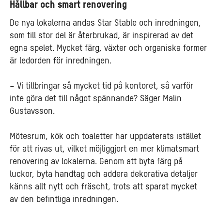
Hållbar och smart renovering
De nya lokalerna andas Star Stable och inredningen,
som till stor del är återbrukad, är inspirerad av det
egna spelet. Mycket färg, växter och organiska former
är ledorden för inredningen.
– Vi tillbringar så mycket tid på kontoret, så varför
inte göra det till något spännande? Säger Malin
Gustavsson.
Mötesrum, kök och toaletter har uppdaterats istället
för att rivas ut, vilket möjliggjort en mer klimatsmart
renovering av lokalerna. Genom att byta färg på
luckor, byta handtag och addera dekorativa detaljer
känns allt nytt och fräscht, trots att sparat mycket
av den befintliga inredningen.