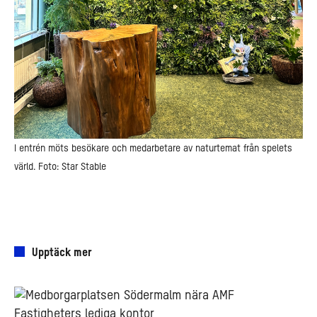
I entrén möts besökare och medarbetare av naturtemat från spelets
värld. Foto: Star Stable
Upptäck mer
Läget
viktigt