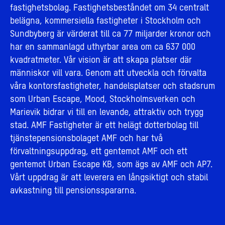
fastighetsbolag. Fastighetsbeståndet om 34 centralt
belägna, kommersiella fastigheter i Stockholm och
Sundbyberg är värderat till ca 77 miljarder kronor och
har en sammanlagd uthyrbar area om ca 637 000
kvadratmeter. Vår vision är att skapa platser där
människor vill vara. Genom att utveckla och förvalta
våra kontorsfastigheter, handelsplatser och stadsrum
som Urban Escape, Mood, Stockholmsverken och
Marievik bidrar vi till en levande, attraktiv och trygg
stad. AMF Fastigheter är ett helägt dotterbolag till
tjänstepensionsbolaget AMF och har två
förvaltningsuppdrag, ett gentemot AMF och ett
gentemot Urban Escape KB, som ägs av AMF och AP7.
Vårt uppdrag är att leverera en långsiktigt och stabil
avkastning till pensionsspararna.