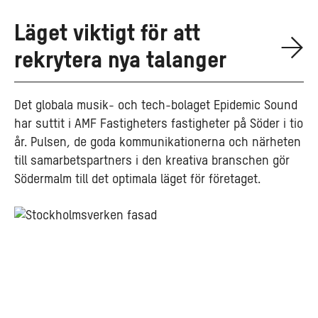
Läget viktigt för att
rekrytera nya talanger
Det globala musik- och tech-bolaget Epidemic Sound
har suttit i AMF Fastigheters fastigheter på Söder i tio
år. Pulsen, de goda kommunikationerna och närheten
till samarbetspartners i den kreativa branschen gör
Södermalm till det optimala läget för företaget.
Upptäck
våra
lediga
lokaler
på
kreativa