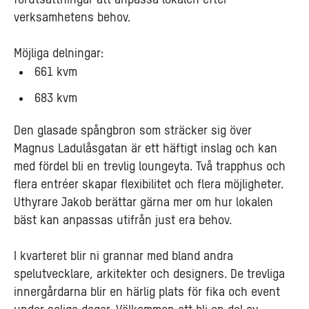
förutsättningar att anpassa lokalen efter
verksamhetens behov.
Möjliga delningar:
661 kvm
683 kvm
Den glasade spångbron som sträcker sig över
Magnus Ladulåsgatan är ett häftigt inslag och kan
med fördel bli en trevlig loungeyta. Två trapphus och
flera entréer skapar flexibilitet och flera möjligheter.
Uthyrare Jakob berättar gärna mer om hur lokalen
bäst kan anpassas utifrån just era behov.
I kvarteret blir ni grannar med bland andra
spelutvecklare, arkitekter och designers. De trevliga
innergårdarna blir en härlig plats för fika och event