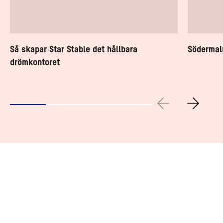
Så skapar Star Stable det hållbara
Södermalm
drömkontoret