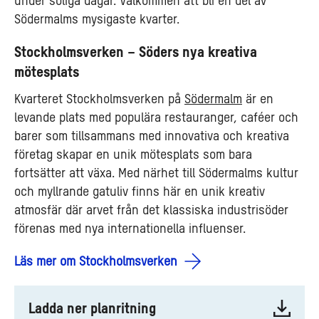
under soliga dagar. Välkommen att bli en del av
Södermalms mysigaste kvarter.
Stockholmsverken – Söders nya kreativa
mötesplats
Kvarteret Stockholmsverken på
Södermalm
är en
levande plats med populära restauranger, caféer och
barer som tillsammans med innovativa och kreativa
företag skapar en unik mötesplats som bara
fortsätter att växa. Med närhet till Södermalms kultur
och myllrande gatuliv finns här en unik kreativ
atmosfär där arvet från det klassiska industrisöder
förenas med nya internationella influenser.
Läs mer om Stockholmsverken
Ladda ner planritning