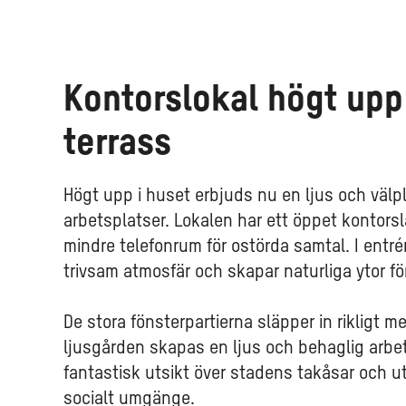
Kontorslokal högt upp
terrass
Högt upp i huset erbjuds nu en ljus och välp
arbetsplatser. Lokalen har ett öppet kontors
mindre telefonrum för ostörda samtal. I entré
trivsam atmosfär och skapar naturliga ytor f
De stora fönsterpartierna släpper in rikligt
ljusgården skapas en ljus och behaglig arbe
fantastisk utsikt över stadens takåsar och ut
socialt umgänge.