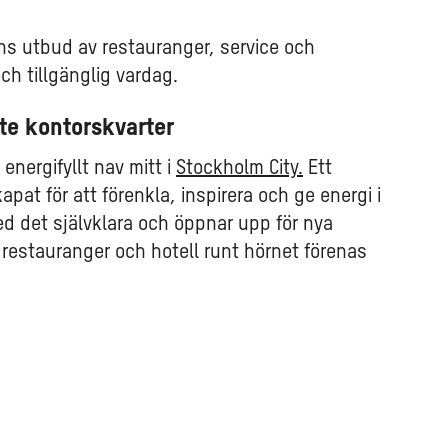
dens utbud av restauranger, service och
och tillgänglig vardag.
te kontorskvarter
energifyllt nav mitt i
Stockholm City.
Ett
pat för att förenkla, inspirera och ge energi i
d det självklara och öppnar upp för nya
restauranger och hotell runt hörnet förenas