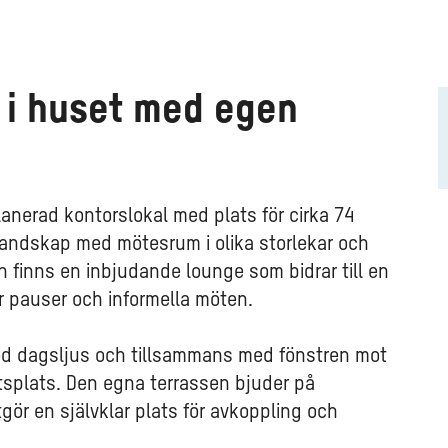
 i huset med egen
lanerad kontorslokal med plats för cirka 74
landskap med mötesrum i olika storlekar och
n finns en inbjudande lounge som bidrar till en
ör pauser och informella möten.
 med dagsljus och tillsammans med fönstren mot
tsplats. Den egna terrassen bjuder på
gör en självklar plats för avkoppling och