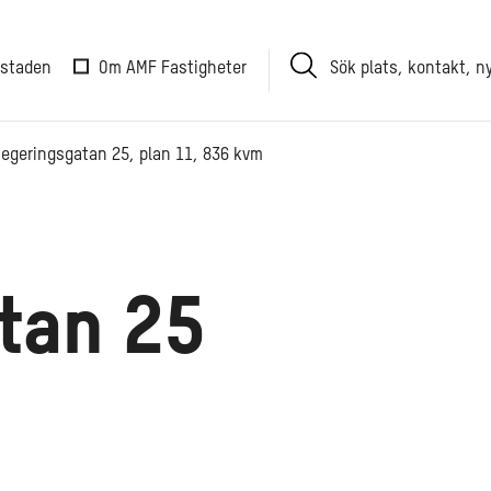
Sök
 staden
Om AMF Fastigheter
plats,
kontakt,
nyhet
egeringsgatan 25, plan 11, 836 kvm
tan 25