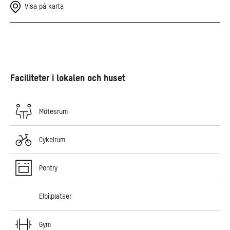
Visa på karta
Faciliteter i lokalen och huset
Mötesrum
Cykelrum
Pentry
Elbilplatser
Gym