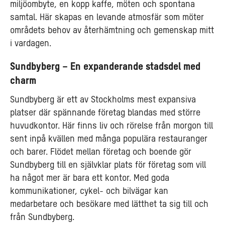
miljöombyte, en kopp kaffe, möten och spontana
samtal. Här skapas en levande atmosfär som möter
områdets behov av återhämtning och gemenskap mitt
i vardagen.
Sundbyberg – En expanderande stadsdel med
charm
Sundbyberg är ett av Stockholms mest expansiva
platser där spännande företag blandas med större
huvudkontor. Här finns liv och rörelse från morgon till
sent inpå kvällen med många populära restauranger
och barer. Flödet mellan företag och boende gör
Sundbyberg till en självklar plats för företag som vill
ha något mer är bara ett kontor. Med goda
kommunikationer, cykel- och bilvägar kan
medarbetare och besökare med lätthet ta sig till och
från Sundbyberg.