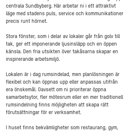
centrala Sundbyberg. Här arbetar ni i ett attraktivt
läge med stadens puls, service och kommunikationer
precis runt hörnet.
Stora fönster, som i delar av lokaler går från golv till
tak, ger ett imponerande ljusinsläpp och en öppen
känsla. Den fria utsikten över takåsarna skapar en
inspirerande arbetsmiljö.
Lokalen är i dag rumsindelad, men planlösningen är
flexibel och kan öppnas upp eller anpassas utifrån
era önskemål. Oavsett om ni prioriterar öppna
samarbetsytor, fler mötesrum eller en mer traditionell
rumsindelning finns möjligheten att skapa rätt
förutsättningar för er verksamhet.
I huset finns bekvämligheter som restaurang, gym,