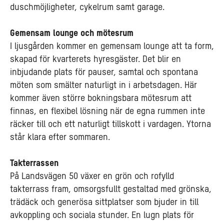
duschmöjligheter, cykelrum samt garage.
Gemensam lounge och mötesrum
I ljusgården kommer en gemensam lounge att ta form,
skapad för kvarterets hyresgäster. Det blir en
inbjudande plats för pauser, samtal och spontana
möten som smälter naturligt in i arbetsdagen. Här
kommer även större bokningsbara mötesrum att
finnas, en flexibel lösning när de egna rummen inte
räcker till och ett naturligt tillskott i vardagen. Ytorna
står klara efter sommaren.
Takterrassen
På Landsvägen 50 växer en grön och rofylld
takterrass fram, omsorgsfullt gestaltad med grönska,
trädäck och generösa sittplatser som bjuder in till
avkoppling och sociala stunder. En lugn plats för