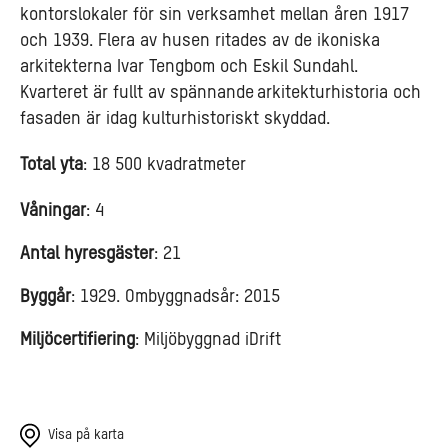
kontorslokaler för sin verksamhet mellan åren 1917
och 1939. Flera av husen ritades av de ikoniska
arkitekterna Ivar Tengbom och Eskil Sundahl.
Kvarteret är fullt av spännande arkitekturhistoria och
fasaden är idag kulturhistoriskt skyddad.
Total yta
: 18 500 kvadratmeter
Våningar
: 4
Antal hyresgäster
: 21
Byggår
: 1929. Ombyggnadsår: 2015
Miljöcertifiering
: Miljöbyggnad iDrift
Visa på karta