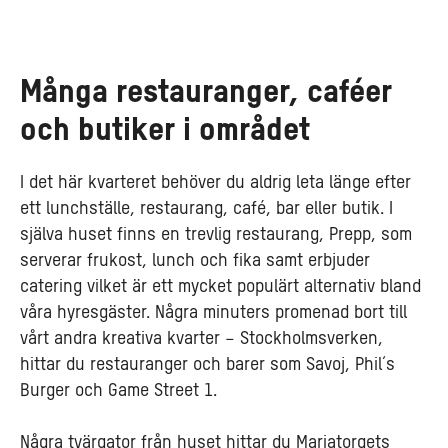
Många restauranger, caféer
och butiker i området
I det här kvarteret behöver du aldrig leta länge efter
ett lunchställe, restaurang, café, bar eller butik. I
själva huset finns en trevlig restaurang, Prepp, som
serverar frukost, lunch och fika samt erbjuder
catering vilket är ett mycket populärt alternativ bland
våra hyresgäster. Några minuters promenad bort till
vårt andra kreativa kvarter – Stockholmsverken,
hittar du restauranger och barer som Savoj, Phil´s
Burger och Game Street 1.
Några tvärgator från huset hittar du Mariatorgets