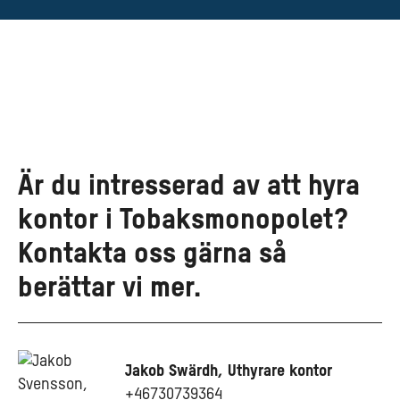
Är du intresserad av att hyra
kontor i Tobaksmonopolet?
Kontakta oss gärna så
berättar vi mer.
Jakob Swärdh, Uthyrare kontor
+46730739364