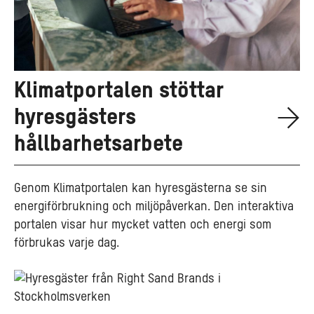
Klimatportalen stöttar
hyresgästers
hållbarhetsarbete
Genom Klimatportalen kan hyresgästerna se sin
energiförbrukning och miljöpåverkan. Den interaktiva
portalen visar hur mycket vatten och energi som
förbrukas varje dag.
Hållbara
tips