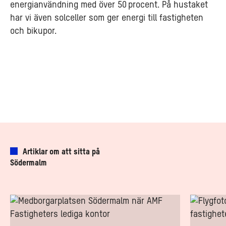
energianvändning med över 50 procent. På hustaket
har vi även solceller som ger energi till fastigheten
och bikupor.
Artiklar om att sitta på
Södermalm
Södermalm
Läget
optimala
viktigt