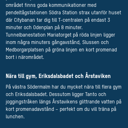
området finns goda kommunikationer med
pendeltågstationen Södra Station strax utanför huset
där Citybanan tar dig till T-centralen på endast 3
minuter och Odenplan på 8 minuter.
Tunnelbanestation Mariatorget på röda linjen ligger
inom några minuters gångavstånd, Slussen och
Medborgarplatsen på gröna linjen en kort promenad
bort i närområdet.
Nära till gym, Eriksdalsbadet och Årstaviken
På västra Södermalm har du mycket nära till flera gym
och Eriksdalsbadet. Dessutom ligger Tanto och
joggingstråken längs Årstavikens glittrande vatten på
kort promenadavstånd – perfekt om du vill träna på
lunchen.