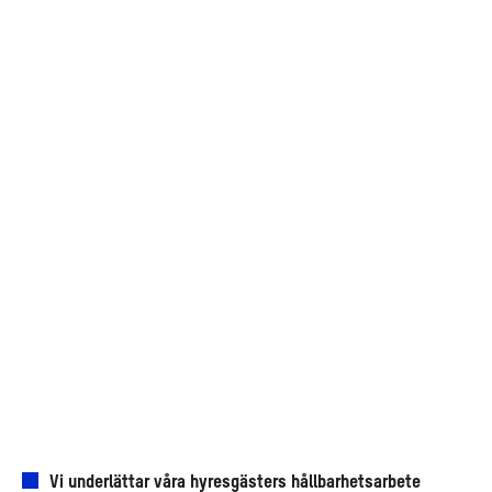
Vi underlättar våra hyresgästers hållbarhetsarbete