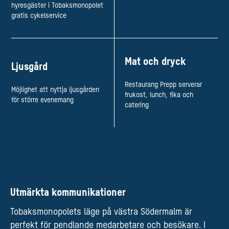
hyresgäster i Tobaksmonopolet
gratis cykelservice
Mat och dryck
Ljusgård
Restaurang Prepp​ serverar
Möjlighet att nyttja ljusgården
frukost, lunch, fika och
för större evenemang
catering ​
Utmärkta kommunikationer
Tobaksmonopolets läge på västra Södermalm är
perfekt för pendlande medarbetare och besökare. I