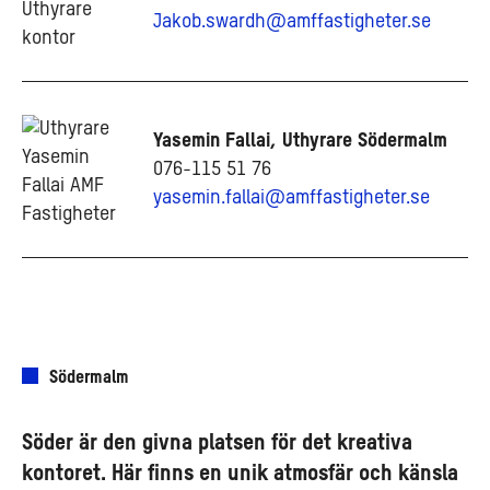
Jakob.swardh@amffastigheter.se
Yasemin Fallai, Uthyrare Södermalm
076-115 51 76
yasemin.fallai@amffastigheter.se
Södermalm
Söder är den givna platsen för det kreativa
kontoret. Här finns en unik atmosfär och känsla