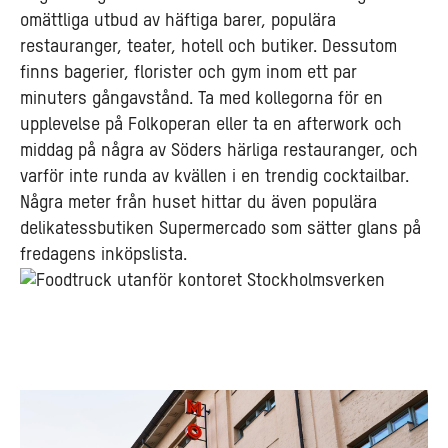
omättliga utbud av häftiga barer, populära
restauranger, teater, hotell och butiker. Dessutom
finns bagerier, florister och gym inom ett par
minuters gångavstånd. Ta med kollegorna för en
upplevelse på Folkoperan eller ta en afterwork och
middag på några av Söders härliga restauranger, och
varför inte runda av kvällen i en trendig cocktailbar.
Några meter från huset hittar du även populära
delikatessbutiken Supermercado som sätter glans på
fredagens inköpslista.