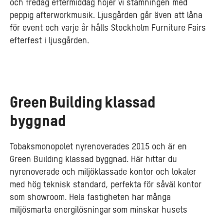
och fredag eftermiddag höjer vi stämningen med
peppig afterworkmusik. Ljusgården går även att låna
för event och varje år hålls Stockholm Furniture Fairs
efterfest i ljusgården.
Green Building klassad
byggnad
Tobaksmonopolet nyrenoverades 2015 och är en
Green Building klassad byggnad. Här hittar du
nyrenoverade och miljöklassade kontor och lokaler
med hög teknisk standard, perfekta för såväl kontor
som showroom. Hela fastigheten har många
miljösmarta energilösningar som minskar husets