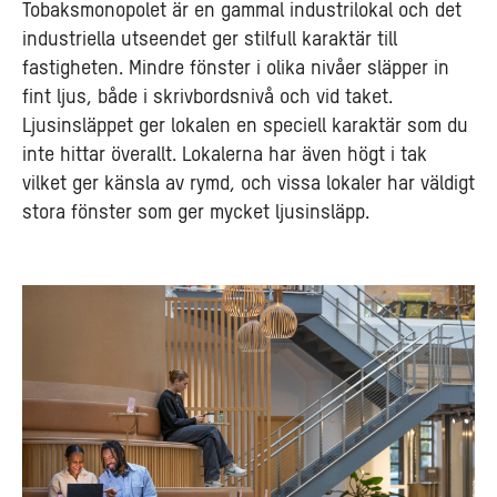
Tobaksmonopolet är en gammal industrilokal och det
industriella utseendet ger stilfull karaktär till
fastigheten. Mindre fönster i olika nivåer släpper in
fint ljus, både i skrivbordsnivå och vid taket.
Ljusinsläppet ger lokalen en speciell karaktär som du
inte hittar överallt. Lokalerna har även högt i tak
vilket ger känsla av rymd, och vissa lokaler har väldigt
stora fönster som ger mycket ljusinsläpp.